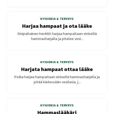
+
2
varianttia
HYGIENIA & TERVEYS
Harjaa hampaat ja ota lääke
Sinipaitainen henkilö harjaa hampaitaan sinisellä
hammasharjalla ja pitelee vesi...
HYGIENIA & TERVEYS
Harjata hampaat ottaa lääke
Poika harjaa hampaitaan sinisellä hammasharjalla ja
pitää kädessään vesilasia, j...
+
3
varianttia
HYGIENIA & TERVEYS
Hammaslääkäri