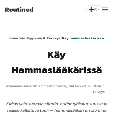
Routined
FI
▾
Kuvatuki
/
Hygienia & Terveys
/
Käy hammaslääkärissä
Käy
Hammaslääkärissä
#
hammaslääkäri
#
hammashoito
#
käynti
#
tarkastus
#
suun
terveys
Kirkas valo suoraan silmiin, oudot työkalut suussa ja
taakse kallistuva tuoli — hammaslääkäri on iso pino