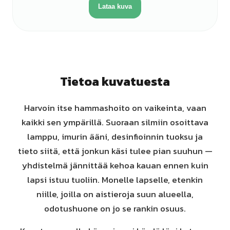
Lataa kuva
Tietoa kuvatuesta
Harvoin itse hammashoito on vaikeinta, vaan
kaikki sen ympärillä. Suoraan silmiin osoittava
lamppu, imurin ääni, desinfioinnin tuoksu ja
tieto siitä, että jonkun käsi tulee pian suuhun —
yhdistelmä jännittää kehoa kauan ennen kuin
lapsi istuu tuoliin. Monelle lapselle, etenkin
niille, joilla on aistieroja suun alueella,
odotushuone on jo se rankin osuus.