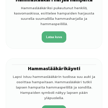
♀
Hammaslääkäriksi pukeutunut henkilö,
kasvomaskissa, esittelee hampaiden harjausta
suurella suumallilla hammasharjalla ja
hammaspeilillä.
Lataa kuva
Hammaslääkärikäynti
♀
Lapsi istuu hammaslääkärin tuolissa suu auki ja
osoittaa hampaitaan. Hammaslääkäri tutkii
lapsen hampaita hammaspeilillä ja sondilla.
Hampaiden symboli näkyy lapsen pään
yläpuolella.