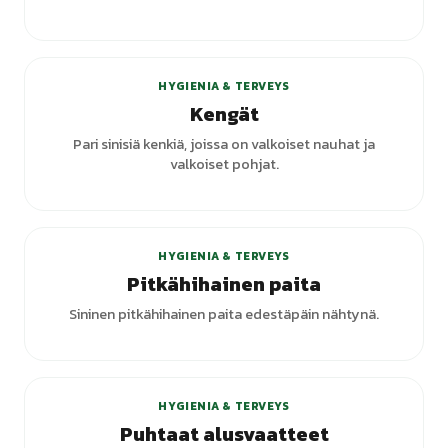
+
2
varianttia
HYGIENIA & TERVEYS
Kengät
Pari sinisiä kenkiä, joissa on valkoiset nauhat ja
valkoiset pohjat.
HYGIENIA & TERVEYS
Pitkähihainen paita
Sininen pitkähihainen paita edestäpäin nähtynä.
HYGIENIA & TERVEYS
Puhtaat alusvaatteet