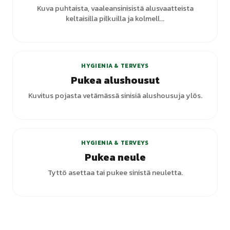
Kuva puhtaista, vaaleansinisistä alusvaatteista
keltaisilla pilkuilla ja kolmell...
HYGIENIA & TERVEYS
Pukea alushousut
Kuvitus pojasta vetämässä sinisiä alushousuja ylös.
+
1
varianttia
HYGIENIA & TERVEYS
Pukea neule
Tyttö asettaa tai pukee sinistä neuletta.