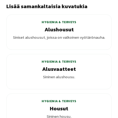
Lisää samankaltaisia kuvatukia
HYGIENIA & TERVEYS
Alushousut
Siniset alushousut, joissa on valkoinen vyötärönauha.
+
2
varianttia
HYGIENIA & TERVEYS
Alusvaatteet
Sininen alushousu.
HYGIENIA & TERVEYS
Housut
Sininen housu.