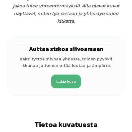
jakoa tulee yhteentörmäyksiä. Alla olevat kuvat
näyttävät, miten työ jaetaan ja yhteistyö sujuu
kitkatta.
Auttaa siskoa siivoamaan
♀
Kaksi tyttöä siivoaa yhdessä, toinen pyyhkii
ikkunaa ja toinen pitää luutaa ja ämpäriä.
Lataa kuva
Tietoa kuvatuesta