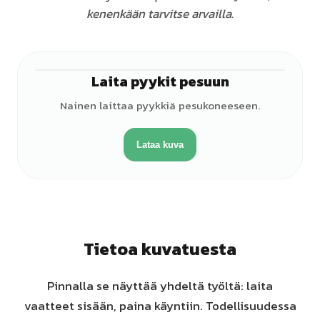
kenenkään tarvitse arvailla.
Laita pyykit pesuun
♀
Nainen laittaa pyykkiä pesukoneeseen.
Lataa kuva
Tietoa kuvatuesta
Pinnalla se näyttää yhdeltä työltä: laita
vaatteet sisään, paina käyntiin. Todellisuudessa