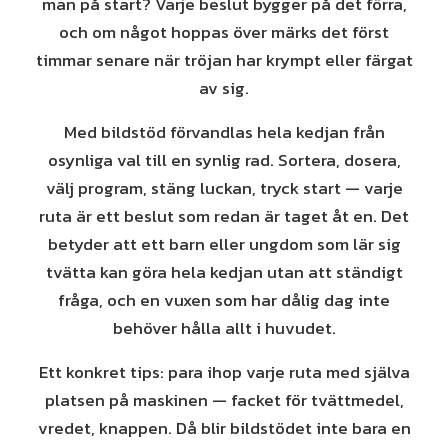
man på start? Varje beslut bygger på det förra,
och om något hoppas över märks det först
timmar senare när tröjan har krympt eller färgat
av sig.
Med bildstöd förvandlas hela kedjan från
osynliga val till en synlig rad. Sortera, dosera,
välj program, stäng luckan, tryck start — varje
ruta är ett beslut som redan är taget åt en. Det
betyder att ett barn eller ungdom som lär sig
tvätta kan göra hela kedjan utan att ständigt
fråga, och en vuxen som har dålig dag inte
behöver hålla allt i huvudet.
Ett konkret tips: para ihop varje ruta med själva
platsen på maskinen — facket för tvättmedel,
vredet, knappen. Då blir bildstödet inte bara en