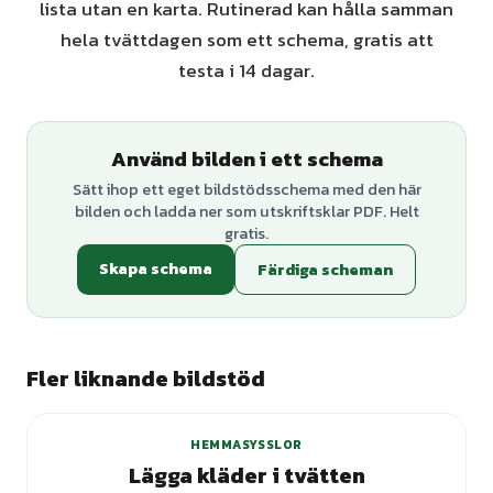
lista utan en karta. Rutinerad kan hålla samman
hela tvättdagen som ett schema, gratis att
testa i 14 dagar.
Använd bilden i ett schema
Sätt ihop ett eget bildstödsschema med den här
bilden och ladda ner som utskriftsklar PDF. Helt
gratis.
Skapa schema
Färdiga scheman
Fler liknande bildstöd
+
1
varianter
HEMMASYSSLOR
Lägga kläder i tvätten