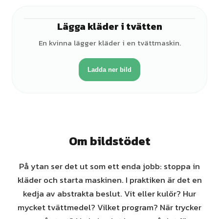
Lägga kläder i tvätten
♀
En kvinna lägger kläder i en tvättmaskin.
Ladda ner bild
Om bildstödet
På ytan ser det ut som ett enda jobb: stoppa in
kläder och starta maskinen. I praktiken är det en
kedja av abstrakta beslut. Vit eller kulör? Hur
mycket tvättmedel? Vilket program? När trycker