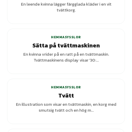
En leende kvinna lägger färgglada kläder i en vit
tvättkorg.
+
1
varianter
HEMMASYSSLOR
Sätta på tvättmaskinen
En kvinna vrider på en ratt på en tvättmaskin.
Tvättmaskinens display visar '30:...
HEMMASYSSLOR
Tvätt
En illustration som visar en tvättmaskin, en korg med
smutsig tvätt och en hög m...