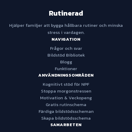
Rutinerad
Hjälper familjer att bygga hållbara rutiner och minska
stress i vardagen.
NAVIGATION
Frågor och svar
Bildstöd Bibliotek
Blogg
Funktioner
ANVÄNDNINGSOMRÅDEN
Kognitivt stöd för NPF
Stoppa morgonstressen
Motivation & Veckopeng
Gratis rutinschema
Färdiga bildstödsscheman
Skapa bildstödsschema
SAMARBETEN