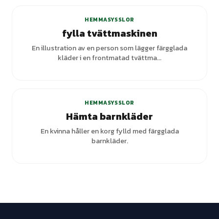
HEMMASYSSLOR
fylla tvättmaskinen
En illustration av en person som lägger färgglada
kläder i en frontmatad tvättma...
HEMMASYSSLOR
Hämta barnkläder
En kvinna håller en korg fylld med färgglada
barnkläder.