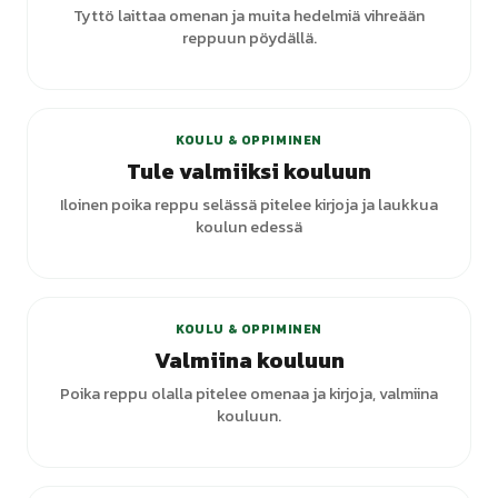
Tyttö laittaa omenan ja muita hedelmiä vihreään
reppuun pöydällä.
KOULU & OPPIMINEN
Tule valmiiksi kouluun
Iloinen poika reppu selässä pitelee kirjoja ja laukkua
koulun edessä
KOULU & OPPIMINEN
Valmiina kouluun
Poika reppu olalla pitelee omenaa ja kirjoja, valmiina
kouluun.