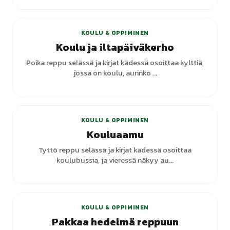
KOULU & OPPIMINEN
Koulu ja iltapäiväkerho
Poika reppu selässä ja kirjat kädessä osoittaa kylttiä,
jossa on koulu, aurinko ...
KOULU & OPPIMINEN
Kouluaamu
Tyttö reppu selässä ja kirjat kädessä osoittaa
koulubussia, ja vieressä näkyy au...
KOULU & OPPIMINEN
Pakkaa hedelmä reppuun