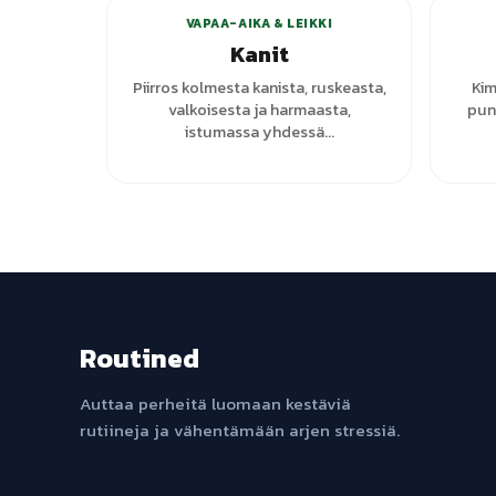
VAPAA-AIKA & LEIKKI
Kanit
Piirros kolmesta kanista, ruskeasta,
Kim
valkoisesta ja harmaasta,
puna
istumassa yhdessä...
Routined
Auttaa perheitä luomaan kestäviä
rutiineja ja vähentämään arjen stressiä.