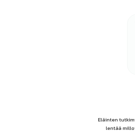
Eläinten tutkim
lentää millo