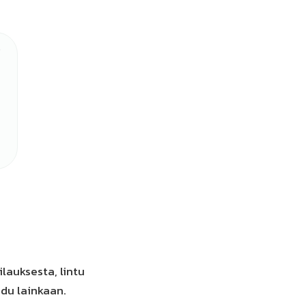
lauksesta, lintu
hdu lainkaan.