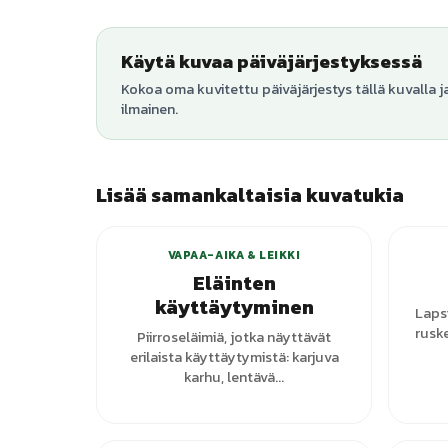
Käytä kuvaa päiväjärjestyksessä
Kokoa oma kuvitettu päiväjärjestys tällä kuvalla j
ilmainen.
Lisää samankaltaisia kuvatukia
VAPAA-AIKA & LEIKKI
Eläinten
käyttäytyminen
Laps
ruske
Piirroseläimiä, jotka näyttävät
erilaista käyttäytymistä: karjuva
karhu, lentävä...