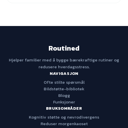
Routined
Hjelper familier med å bygge bærekraftige rutiner og
redusere hverdagsstress.
NAVIGASJON
Ofte stilte spørsmål
Bildstøtte-bibliotek
Blogg
Funksjoner
BRUKSOMRÅDER
Kognitiv støtte og nevrodivergens
Reduser morgenkaoset