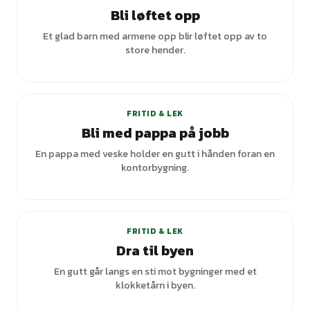
Bli løftet opp
Et glad barn med armene opp blir løftet opp av to
store hender.
FRITID & LEK
Bli med pappa på jobb
En pappa med veske holder en gutt i hånden foran en
kontorbygning.
+
1
varianter
FRITID & LEK
Dra til byen
En gutt går langs en sti mot bygninger med et
klokketårn i byen.