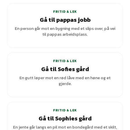
FRITID & LEK
Gå til pappas jobb
En person går mot en bygning med et slips over, på vei
til pappas arbeidsplass.
FRITID & LEK
Gå til Sofies gård
En gutt løper mot en rød låve med en høne og et
gjerde.
FRITID & LEK
Gå til Sophies gård
En jente går langs en pil mot en bondegård med et skilt,