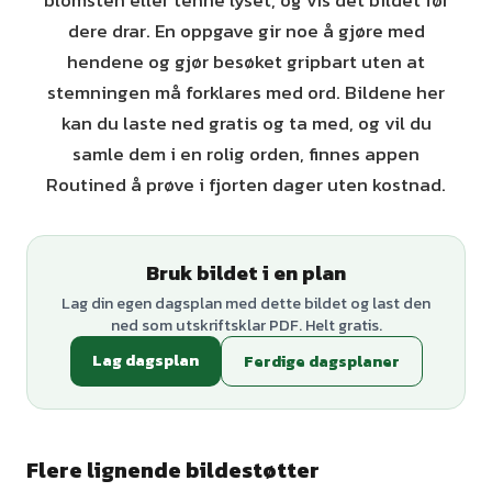
blomsten eller tenne lyset, og vis det bildet før
dere drar. En oppgave gir noe å gjøre med
hendene og gjør besøket gripbart uten at
stemningen må forklares med ord. Bildene her
kan du laste ned gratis og ta med, og vil du
samle dem i en rolig orden, finnes appen
Routined å prøve i fjorten dager uten kostnad.
Bruk bildet i en plan
Lag din egen dagsplan med dette bildet og last den
ned som utskriftsklar PDF. Helt gratis.
Lag dagsplan
Ferdige dagsplaner
Flere lignende bildestøtter