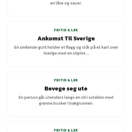
en låve og sauer.
FRITID & LEK
Ankomst Til Sverige
En smilende gutt holder et flagg og står på et kart over
Sverige med en stiplet ...
+
1
varianter
FRITID & LEK
Bevege seg ute
En person går utendørs langs en sti i solskinn med
grønne busker i bakgrunnen.
FRITID & LEK