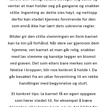
venter at man holder seg på gangene og snakker
stille. Ingenting av dette sies høyt, og nettopp
derfor kan stedet kjennes forvirrende for den
som ennå ikke har lært dets uskrevne regler.
Bilder gir den stille stemningen en form barnet
kan ta inn på forhånd. Når dere ser gjennom dem
hjemme, vet barnet at man går rolig, snakker
med lav stemme og kanskje legger en blomst
ved graven. Det som ellers bare merkes som en
følelse i kroppen, blir noe konkret å holde i. Da
går besøket fra en uklar forventning til en rekke
handlinger med begynnelse og slutt.
Et konkret tips: la barnet få en egen oppgave
som hører stedet til, for eksempel å bære