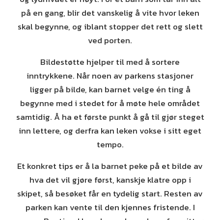
på en gang, blir det vanskelig å vite hvor leken
skal begynne, og iblant stopper det rett og slett
ved porten.
Bildestøtte hjelper til med å sortere
inntrykkene. Når noen av parkens stasjoner
ligger på bilde, kan barnet velge én ting å
begynne med i stedet for å møte hele området
samtidig. Å ha et første punkt å gå til gjør steget
inn lettere, og derfra kan leken vokse i sitt eget
tempo.
Et konkret tips er å la barnet peke på et bilde av
hva det vil gjøre først, kanskje klatre opp i
skipet, så besøket får en tydelig start. Resten av
parken kan vente til den kjennes fristende. I