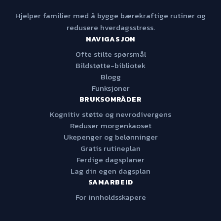
Hjelper familier med å bygge bærekraftige rutiner og
redusere hverdagsstress.
NAVIGASJON
Ofte stilte spørsmål
Bildstøtte-bibliotek
Blogg
Funksjoner
BRUKSOMRÅDER
Kognitiv støtte og nevrodivergens
Reduser morgenkaoset
Ukepenger og belønninger
Gratis rutineplan
Ferdige dagsplaner
Lag din egen dagsplan
SAMARBEID
For innholdsskapere