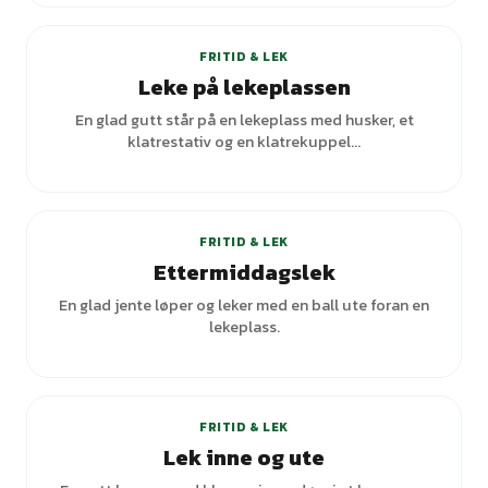
FRITID & LEK
Leke på lekeplassen
En glad gutt står på en lekeplass med husker, et
klatrestativ og en klatrekuppel...
FRITID & LEK
Ettermiddagslek
En glad jente løper og leker med en ball ute foran en
lekeplass.
FRITID & LEK
Lek inne og ute