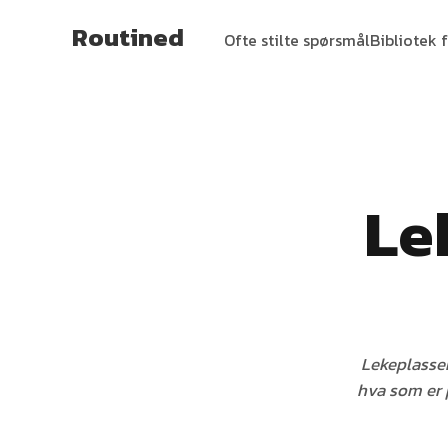
Routined
Ofte stilte spørsmål
Bibliotek f
Le
Lekeplassen
hva som er 