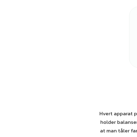
Hvert apparat p
holder balansen
at man tåler fa