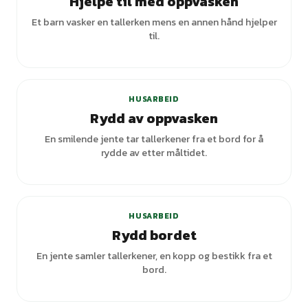
Hjelpe til med oppvasken
Et barn vasker en tallerken mens en annen hånd hjelper
til.
HUSARBEID
Rydd av oppvasken
En smilende jente tar tallerkener fra et bord for å
rydde av etter måltidet.
HUSARBEID
Rydd bordet
En jente samler tallerkener, en kopp og bestikk fra et
bord.