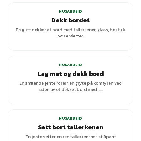
HUSARBEID
Dekk bordet
En gutt dekker et bord med tallerkener, glass, bestikk
og servietter.
+
3
varianter
HUSARBEID
Lag mat og dekk bord
En smilende jente rører i en gryte på komfyren ved
siden av et dekket bord med t...
HUSARBEID
Sett bort tallerkenen
En jente setter en ren tallerken inn i et åpent