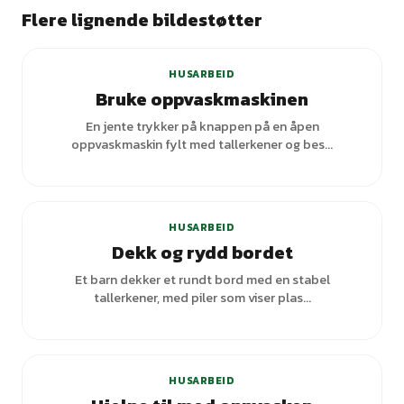
Flere lignende bildestøtter
HUSARBEID
Bruke oppvaskmaskinen
En jente trykker på knappen på en åpen
oppvaskmaskin fylt med tallerkener og bes...
+
1
varianter
HUSARBEID
Dekk og rydd bordet
Et barn dekker et rundt bord med en stabel
tallerkener, med piler som viser plas...
HUSARBEID