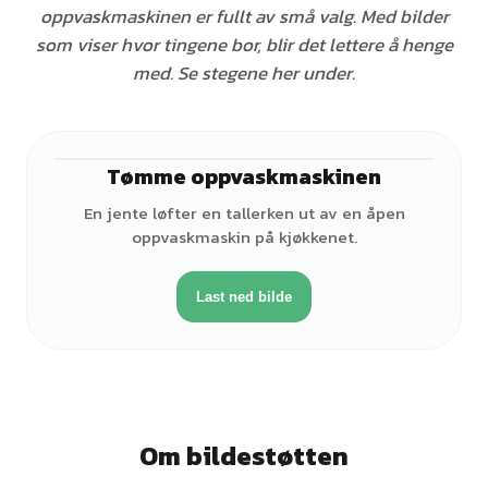
oppvaskmaskinen er fullt av små valg. Med bilder
som viser hvor tingene bor, blir det lettere å henge
med. Se stegene her under.
Tømme oppvaskmaskinen
♀
En jente løfter en tallerken ut av en åpen
oppvaskmaskin på kjøkkenet.
Last ned bilde
Om bildestøtten