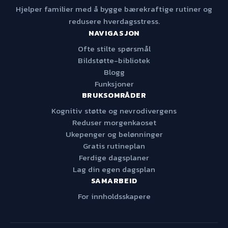
Hjelper familier med å bygge bærekraftige rutiner og
redusere hverdagsstress.
NAVIGASJON
Ofte stilte spørsmål
Bildstøtte-bibliotek
Blogg
Funksjoner
BRUKSOMRÅDER
Kognitiv støtte og nevrodivergens
Reduser morgenkaoset
Ukepenger og belønninger
Gratis rutineplan
Ferdige dagsplaner
Lag din egen dagsplan
SAMARBEID
For innholdsskapere