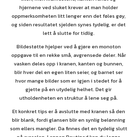
hjørnene ved sluket krever at man holder
oppmerksomheten litt lenger enn det føles gøy,
og siden resultatet sjelden synes tydelig, er det
lett å slutte for tidlig.
Bildestøtte hjelper ved å gjøre en monoton
oppgave til en rekke små, avgrensede deler. Når
vasken deles opp i kranen, kanten og bunnen,
blir hver del en egen liten seier, og barnet ser
hvor mange bilder som er igjen i stedet for å
gjette på en utydelig helhet. Det gir
utholdenheten en struktur å lene seg på.
Et konkret tips er å avslutte med kranen så den
blir blank, fordi glansen blir en synlig belønning
som ellers mangler. Da finnes det en tydelig slutt