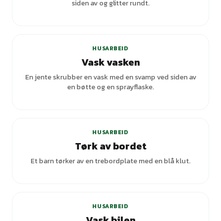
siden av og glitter rundt.
HUSARBEID
Vask vasken
En jente skrubber en vask med en svamp ved siden av
en bøtte og en sprayflaske.
HUSARBEID
Tørk av bordet
Et barn tørker av en trebordplate med en blå klut.
HUSARBEID
Vask bilen