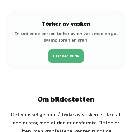
Tørker av vasken
♂
En smilende person tørker av en vask med en gul
svamp foran en kran.
Last ned bilde
Om bildestøtten
Det vanskelige med å tørke av vasken er ikke at
den er stor, men at den er ensformig. Flaten er
liten, men kranfestene, kanten rundt og