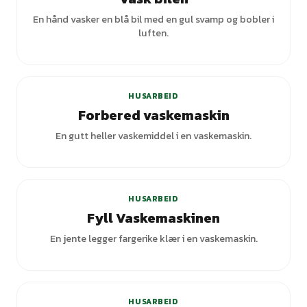
En hånd vasker en blå bil med en gul svamp og bobler i
luften.
HUSARBEID
Forbered vaskemaskin
En gutt heller vaskemiddel i en vaskemaskin.
HUSARBEID
Fyll Vaskemaskinen
En jente legger fargerike klær i en vaskemaskin.
HUSARBEID