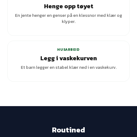
Henge opp tøyet
En jente henger en genser på en klessnor med klær og
klyper.
HUSARBEID
Legg i vaskekurven
Et barn legger en stabel klær ned i en vaskekurv.
Routined