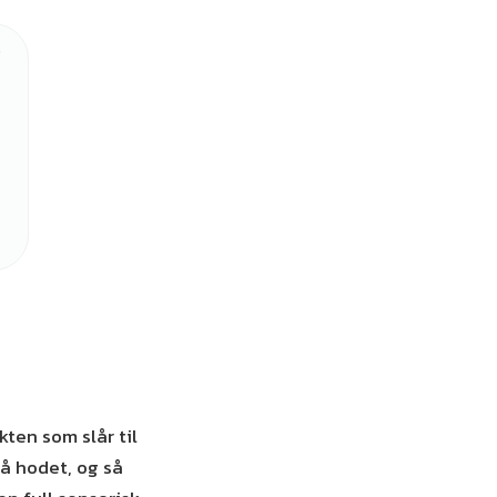
kten som slår til
å hodet, og så