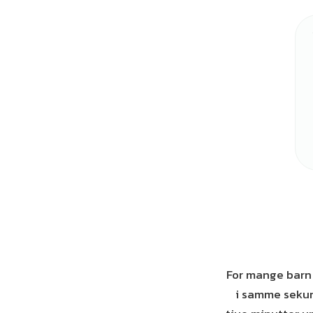
For mange barn e
i samme sekun