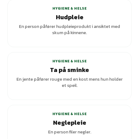
HYGIENE & HELSE
Hudpleie
En person påfører hudpleieprodukt i ansiktet med
skum på kinnene.
+
1
varianter
HYGIENE & HELSE
Ta på sminke
En jente påfører rouge med en kost mens hun holder
et speil.
HYGIENE & HELSE
Neglepleie
En person filer negler.