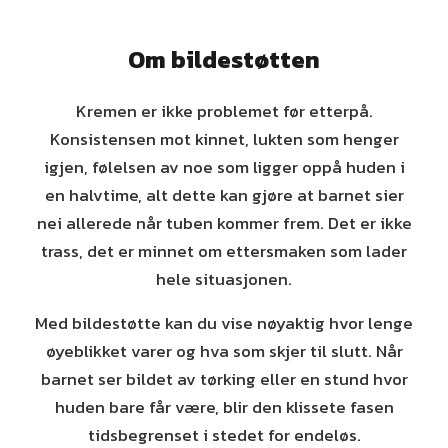
Om bildestøtten
Kremen er ikke problemet før etterpå.
Konsistensen mot kinnet, lukten som henger
igjen, følelsen av noe som ligger oppå huden i
en halvtime, alt dette kan gjøre at barnet sier
nei allerede når tuben kommer frem. Det er ikke
trass, det er minnet om ettersmaken som lader
hele situasjonen.
Med bildestøtte kan du vise nøyaktig hvor lenge
øyeblikket varer og hva som skjer til slutt. Når
barnet ser bildet av tørking eller en stund hvor
huden bare får være, blir den klissete fasen
tidsbegrenset i stedet for endeløs.