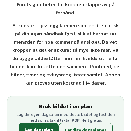
Forutsigbarheten lar kroppen slappe av på
forhånd.
Et konkret tips: legg kremen som en liten prikk
på din egen håndbak først, slik at barnet ser
mengden før noe kommer på ansiktet. Da vet
kroppen at det er akkurat så mye, ikke mer. Vil
du bygge bildestøtten inn i en kveldsrutine for
huden, kan du sette den sammen i Routined, der
bilder, timer og avkrysning ligger samlet. Appen
kan prøves uten kostnad i 14 dager.
Bruk bildet i en plan
Lag din egen dagsplan med dette bildet og last den
ned som utskriftsklar PDF. Helt gratis.
Lag dagsplan
Ferdige dagsplaner