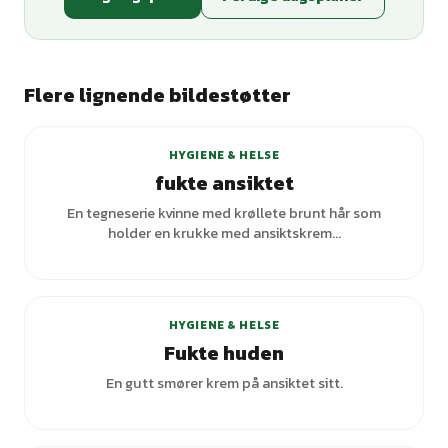
Flere lignende bildestøtter
+
1
varianter
HYGIENE & HELSE
fukte ansiktet
En tegneserie kvinne med krøllete brunt hår som
holder en krukke med ansiktskrem...
HYGIENE & HELSE
Fukte huden
En gutt smører krem på ansiktet sitt.