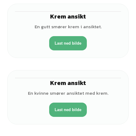
Krem ansikt
♂
En gutt smører krem i ansiktet.
Last ned bilde
Krem ansikt
♀
En kvinne smører ansiktet med krem.
Last ned bilde