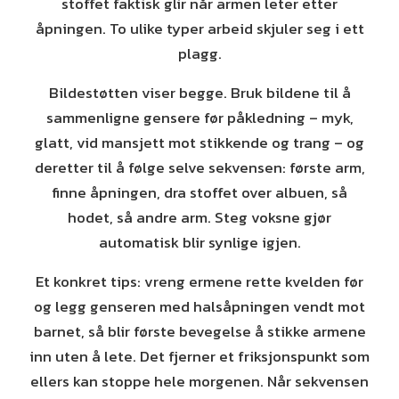
stoffet faktisk glir når armen leter etter
åpningen. To ulike typer arbeid skjuler seg i ett
plagg.
Bildestøtten viser begge. Bruk bildene til å
sammenligne gensere før påkledning – myk,
glatt, vid mansjett mot stikkende og trang – og
deretter til å følge selve sekvensen: første arm,
finne åpningen, dra stoffet over albuen, så
hodet, så andre arm. Steg voksne gjør
automatisk blir synlige igjen.
Et konkret tips: vreng ermene rette kvelden før
og legg genseren med halsåpningen vendt mot
barnet, så blir første bevegelse å stikke armene
inn uten å lete. Det fjerner et friksjonspunkt som
ellers kan stoppe hele morgenen. Når sekvensen