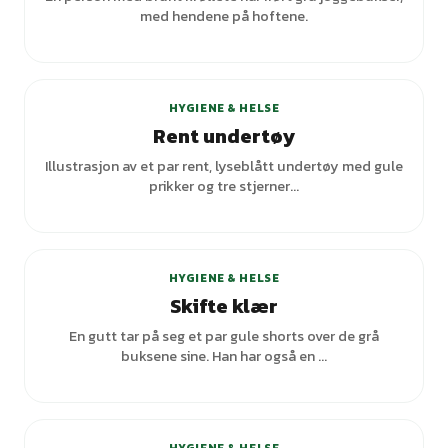
med hendene på hoftene.
HYGIENE & HELSE
Rent undertøy
Illustrasjon av et par rent, lyseblått undertøy med gule
prikker og tre stjerner...
HYGIENE & HELSE
Skifte klær
En gutt tar på seg et par gule shorts over de grå
buksene sine. Han har også en ...
+
1
varianter