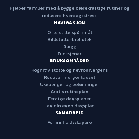
Hjelper familier med å bygge bærekraftige rutiner og
redusere hverdagsstress.
NAVIGASJON
Ofte stilte spørsmål
Bildstøtte-bibliotek
Blogg
Funksjoner
BRUKSOMRÅDER
Kognitiv støtte og nevrodivergens
Reduser morgenkaoset
Ukepenger og belønninger
Gratis rutineplan
Ferdige dagsplaner
Lag din egen dagsplan
SAMARBEID
For innholdsskapere