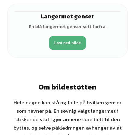
Langermet genser
En blå langermet genser sett forfra.
Last ned bilde
Om bildestøtten
Hele dagen kan stå og falle på hvilken genser
som havner på. En søvnig valgt langermet i
stikkende stoff gjør armene sure helt til den
byttes, og selve påkledningen avhenger av at