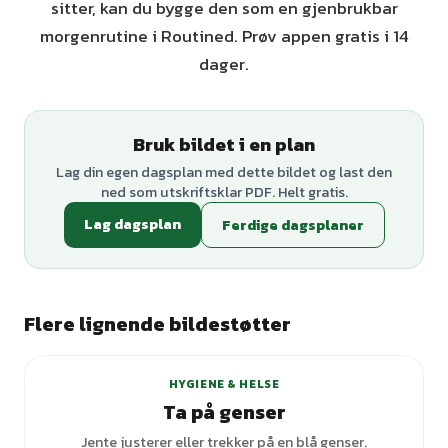
sitter, kan du bygge den som en gjenbrukbar
morgenrutine i Routined. Prøv appen gratis i 14
dager.
Bruk bildet i en plan
Lag din egen dagsplan med dette bildet og last den
ned som utskriftsklar PDF. Helt gratis.
Lag dagsplan
Ferdige dagsplaner
Flere lignende bildestøtter
+
1
varianter
HYGIENE & HELSE
Ta på genser
Jente justerer eller trekker på en blå genser.