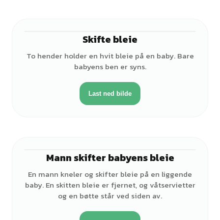
Skifte bleie
♂
To hender holder en hvit bleie på en baby. Bare
babyens ben er syns.
Last ned bilde
Mann skifter babyens bleie
♂
En mann kneler og skifter bleie på en liggende
baby. En skitten bleie er fjernet, og våtservietter
og en bøtte står ved siden av.