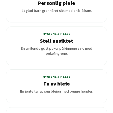
Personlig pleie
Et glad barn grer håret sitt med en blå kam.
HYGIENE & HELSE
Stell ansiktet
En smilende gutt peker på kinnene sine med
pekefingrene.
HYGIENE & HELSE
Ta av bleie
En jente tar av seg bleien med begge hender.
+
3
varianter