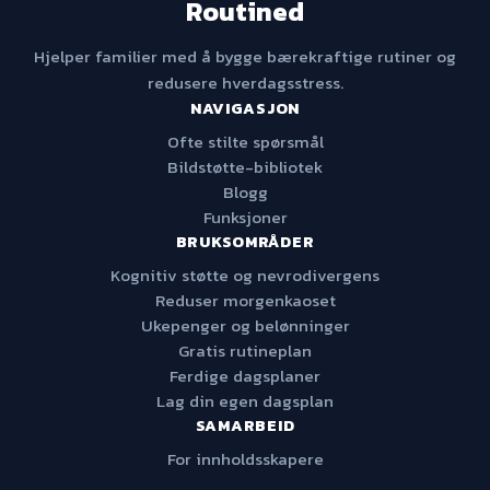
Routined
Hjelper familier med å bygge bærekraftige rutiner og
redusere hverdagsstress.
NAVIGASJON
Ofte stilte spørsmål
Bildstøtte-bibliotek
Blogg
Funksjoner
BRUKSOMRÅDER
Kognitiv støtte og nevrodivergens
Reduser morgenkaoset
Ukepenger og belønninger
Gratis rutineplan
Ferdige dagsplaner
Lag din egen dagsplan
SAMARBEID
For innholdsskapere