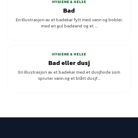
HYGIENE & HELSE
Bad
En illustrasjon av et badekar fylt med vann og bobler,
med en gul badeand og et ...
HYGIENE & HELSE
Bad eller dusj
En illustrasjon av et badekar med et dusjhode som
spruter vann og et blått dusjf...