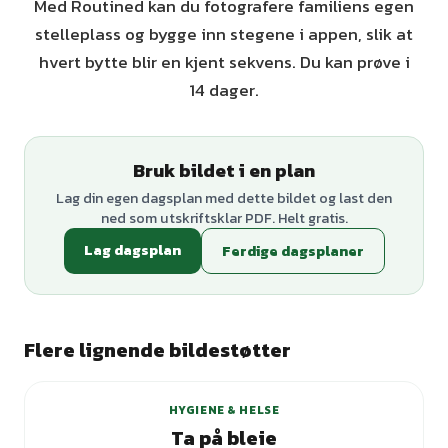
Med Routined kan du fotografere familiens egen
stelleplass og bygge inn stegene i appen, slik at
hvert bytte blir en kjent sekvens. Du kan prøve i
14 dager.
Bruk bildet i en plan
Lag din egen dagsplan med dette bildet og last den
ned som utskriftsklar PDF. Helt gratis.
Lag dagsplan
Ferdige dagsplaner
Flere lignende bildestøtter
+
3
varianter
HYGIENE & HELSE
Ta på bleie