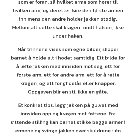
som er foran, så hvilket erme som hører til
hvilken arm, og deretter føre den første armen
inn mens den andre holder jakken stødig.
Mellom alt dette skal kragen rundt halsen, ikke
under haken.
Når trinnene vises som egne bilder, slipper
barnet å holde alt i hodet samtidig. Ett bilde for
å løfte jakken med innsiden mot seg, ett for
første arm, ett for andre arm, ett for å rette
kragen, og ett for glidelås eller knapper.
Oppgaven blir en sti, ikke en gåte.
Et konkret tips: legg jakken på gulvet med
innsiden opp og kragen mot føttene. Fra
sittende stilling kan barnet stikke begge armer i
ermene og svinge jakken over skuldrene i én