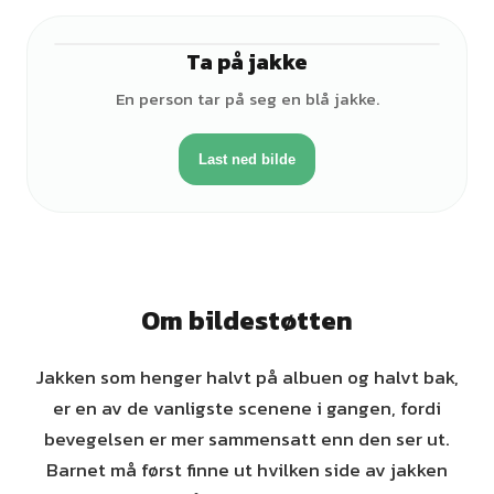
Ta på jakke
♀
En person tar på seg en blå jakke.
Last ned bilde
Om bildestøtten
Jakken som henger halvt på albuen og halvt bak,
er en av de vanligste scenene i gangen, fordi
bevegelsen er mer sammensatt enn den ser ut.
Barnet må først finne ut hvilken side av jakken