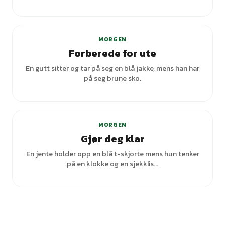
MORGEN
Forberede for ute
En gutt sitter og tar på seg en blå jakke, mens han har
på seg brune sko.
+
1
varianter
MORGEN
Gjør deg klar
En jente holder opp en blå t-skjorte mens hun tenker
på en klokke og en sjekklis...