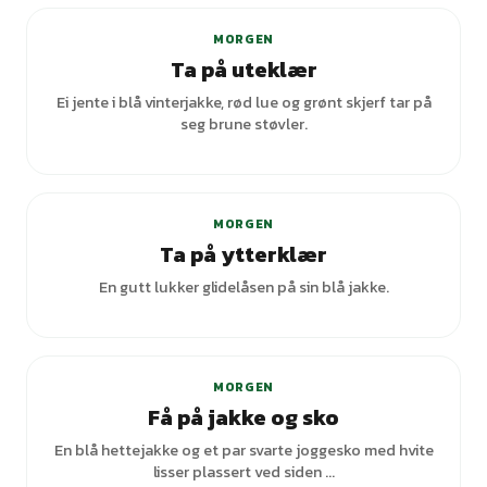
MORGEN
Ta på uteklær
Ei jente i blå vinterjakke, rød lue og grønt skjerf tar på
seg brune støvler.
MORGEN
Ta på ytterklær
En gutt lukker glidelåsen på sin blå jakke.
MORGEN
Få på jakke og sko
En blå hettejakke og et par svarte joggesko med hvite
lisser plassert ved siden ...