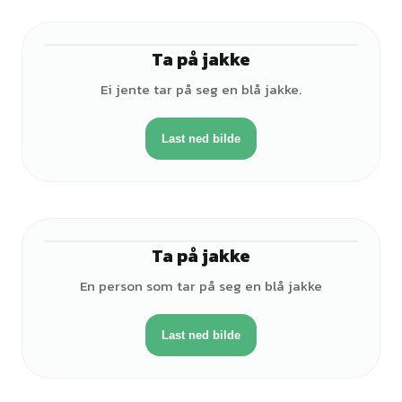
Ta på jakke
♀
Ei jente tar på seg en blå jakke.
Last ned bilde
Ta på jakke
♀
En person som tar på seg en blå jakke
Last ned bilde