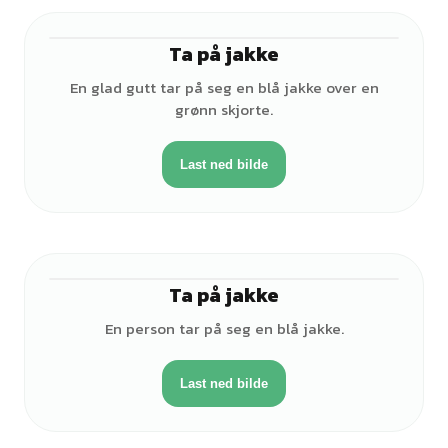
Ta på jakke
♂
En glad gutt tar på seg en blå jakke over en
grønn skjorte.
Last ned bilde
Ta på jakke
♂
En person tar på seg en blå jakke.
Last ned bilde