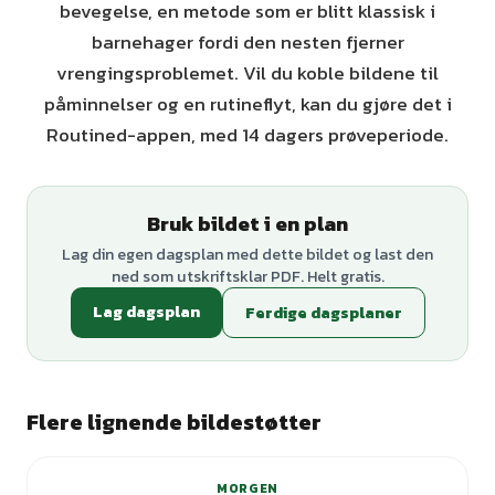
bevegelse, en metode som er blitt klassisk i
barnehager fordi den nesten fjerner
vrengingsproblemet. Vil du koble bildene til
påminnelser og en rutineflyt, kan du gjøre det i
Routined-appen, med 14 dagers prøveperiode.
Bruk bildet i en plan
Lag din egen dagsplan med dette bildet og last den
ned som utskriftsklar PDF. Helt gratis.
Lag dagsplan
Ferdige dagsplaner
Flere lignende bildestøtter
MORGEN