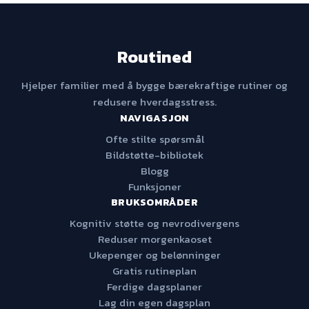
Routined
Hjelper familier med å bygge bærekraftige rutiner og
redusere hverdagsstress.
NAVIGASJON
Ofte stilte spørsmål
Bildstøtte-bibliotek
Blogg
Funksjoner
BRUKSOMRÅDER
Kognitiv støtte og nevrodivergens
Reduser morgenkaoset
Ukepenger og belønninger
Gratis rutineplan
Ferdige dagsplaner
Lag din egen dagsplan