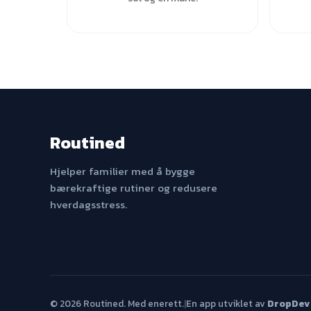
Routined
Hjelper familier med å bygge
bærekraftige rutiner og redusere
hverdagsstress.
© 2026 Routined. Med enerett.
|
En app utviklet av
DropDev