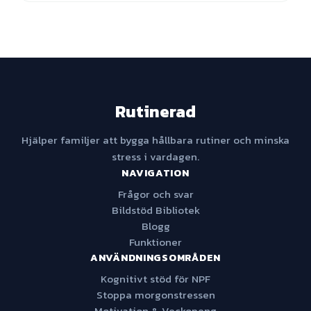
Rutinerad
Hjälper familjer att bygga hållbara rutiner och minska
stress i vardagen.
NAVIGATION
Frågor och svar
Bildstöd Bibliotek
Blogg
Funktioner
ANVÄNDNINGSOMRÅDEN
Kognitivt stöd för NPF
Stoppa morgonstressen
Motivation & Veckopeng