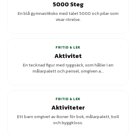
5000 Steg
En blå gymnastiksko med talet 5000 och pilar som
visar rörelse.
+
1
varianter
FRITID & LEK
Aktivitet
En tecknad figur med ryggsäck, som håller i en
målarpalett och pensel, omgiven a...
+
1
varianter
FRITID & LEK
Aktiviteter
Ett barn omgivet av ikoner för bok, målarpalett, boll
och byggkloss.