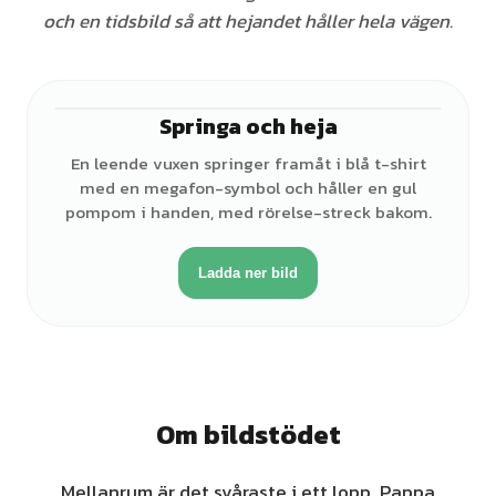
och en tidsbild så att hejandet håller hela vägen.
Springa och heja
♂
En leende vuxen springer framåt i blå t-shirt
med en megafon-symbol och håller en gul
pompom i handen, med rörelse-streck bakom.
Ladda ner bild
Om bildstödet
Mellanrum är det svåraste i ett lopp. Pappa