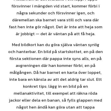
försvinner i mängden vid start, kommer förbi i
några sekunder och försvinner igen, och
däremellan ska barnet vara still och vara där
fast hen inte gör något. Det är inte att heja som
är jobbigt — det är väntan på att få heja.
Med bildkort kan du göra själva väntan synlig
och hanterbar. En bild på startskottet, en på den
första sektionen där pappa inte syns alls, en på
avgreningen där han kommer förbi, en på
målgången. Då har barnet en karta över loppet,
inte bara en känsla av att det aldrig tar slut. Ett
konkret tips: lägg in en bild på en
mellanaktivitet, till exempel att räkna röda
jackor eller dela en banan, så fylls glappen med
något hen ändå kan göra utan att tappa