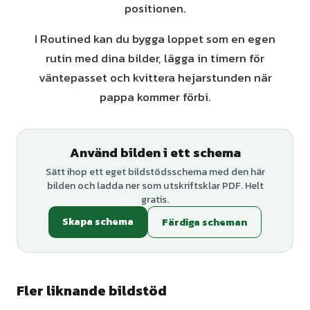
positionen.
I Routined kan du bygga loppet som en egen
rutin med dina bilder, lägga in timern för
väntepasset och kvittera hejarstunden när
pappa kommer förbi.
Använd bilden i ett schema
Sätt ihop ett eget bildstödsschema med den här
bilden och ladda ner som utskriftsklar PDF. Helt
gratis.
Skapa schema
Färdiga scheman
Fler liknande bildstöd
+
1
varianter