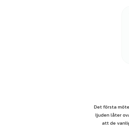
Det första möte
ljuden låter ov
att de vanli