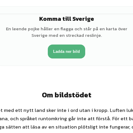
Komma till Sverige
♂
En leende pojke håller en flagga och står på en karta över
Sverige med en streckad reslinje.
Ladda ner bild
Om bildstödet
t med ett nytt land sker inte i ord utan i kropp. Luften lu
ana, och språket runtomkring går inte att förstå. För ett 
ga sätten att läsa av en situation plötsligt inte fungerar,