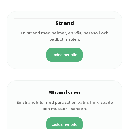
Strand
En strand med palmer, en våg, parasoll och
badboll i solen.
Ladda ner bild
Strandscen
En strandbild med parasoller, palm, hink, spade
och musslor i sanden.
Ladda ner bild