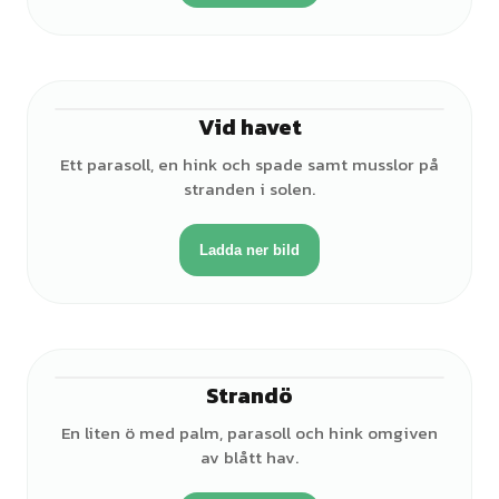
Vid havet
Ett parasoll, en hink och spade samt musslor på
stranden i solen.
Ladda ner bild
Strandö
En liten ö med palm, parasoll och hink omgiven
av blått hav.