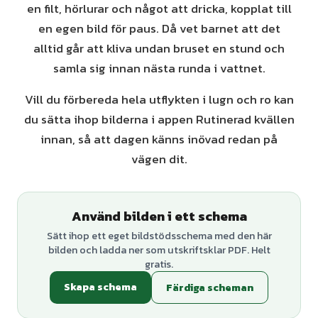
en filt, hörlurar och något att dricka, kopplat till
en egen bild för paus. Då vet barnet att det
alltid går att kliva undan bruset en stund och
samla sig innan nästa runda i vattnet.
Vill du förbereda hela utflykten i lugn och ro kan
du sätta ihop bilderna i appen Rutinerad kvällen
innan, så att dagen känns inövad redan på
vägen dit.
Använd bilden i ett schema
Sätt ihop ett eget bildstödsschema med den här
bilden och ladda ner som utskriftsklar PDF. Helt
gratis.
Skapa schema
Färdiga scheman