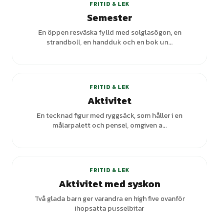
FRITID & LEK
Semester
En öppen resväska fylld med solglasögon, en
strandboll, en handduk och en bok un...
+
1
varianter
FRITID & LEK
Aktivitet
En tecknad figur med ryggsäck, som håller i en
målarpalett och pensel, omgiven a...
FRITID & LEK
Aktivitet med syskon
Två glada barn ger varandra en high five ovanför
ihopsatta pusselbitar