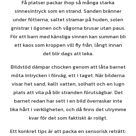
Få platser packar ihop så många starka
sinnesintryck som en strand. Sanden bränner
under fötterna, saltet stramar på huden, solen
gnistrar i ögonen och vågorna brusar utan paus.
För ett barn med känsliga sinnen kan summan bli
ett kaos som kroppen vill fly från, långt innan
det blir dags att leka.
Bildstöd dämpar chocken genom att låta barnet
möta intrycken i förväg, ett i taget. När bilderna
visar het sand, kallt vatten, solhatt och en lugn
plats att vila på blir stranden förutsägbar. Det
barnet redan har sett i en bild överraskar inte
lika hårt i verkligheten, och då finns det utrymme
kvar för det som faktiskt är roligt.
Ett konkret tips är att packa en sensorisk reträtt: