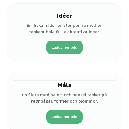
Idéer
♀
En flicka håller en stor penna med en
tankebubbla full av kreativa idéer.
Ladda ner bild
Måla
♀
En flicka med palett och pensel tänker på
regnbågar, former och blommor.
Ladda ner bild