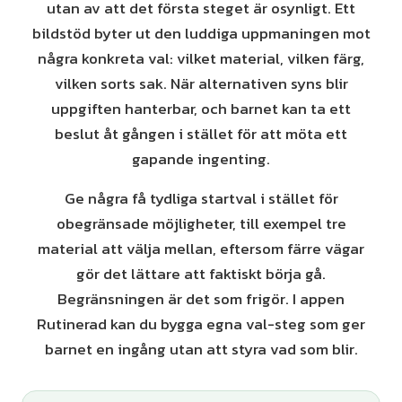
utan av att det första steget är osynligt. Ett
bildstöd byter ut den luddiga uppmaningen mot
några konkreta val: vilket material, vilken färg,
vilken sorts sak. När alternativen syns blir
uppgiften hanterbar, och barnet kan ta ett
beslut åt gången i stället för att möta ett
gapande ingenting.
Ge några få tydliga startval i stället för
obegränsade möjligheter, till exempel tre
material att välja mellan, eftersom färre vägar
gör det lättare att faktiskt börja gå.
Begränsningen är det som frigör. I appen
Rutinerad kan du bygga egna val-steg som ger
barnet en ingång utan att styra vad som blir.