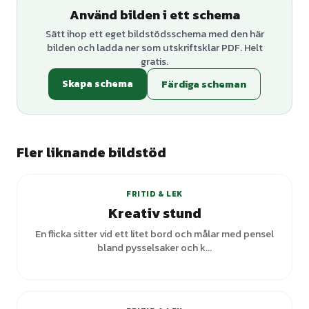
Använd bilden i ett schema
Sätt ihop ett eget bildstödsschema med den här
bilden och ladda ner som utskriftsklar PDF. Helt
gratis.
Skapa schema
Färdiga scheman
Fler liknande bildstöd
FRITID & LEK
Kreativ stund
En flicka sitter vid ett litet bord och målar med pensel
bland pysselsaker och k...