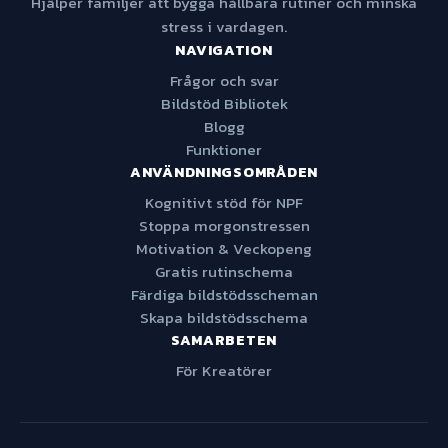
Hjälper familjer att bygga hållbara rutiner och minska
stress i vardagen.
NAVIGATION
Frågor och svar
Bildstöd Bibliotek
Blogg
Funktioner
ANVÄNDNINGSOMRÅDEN
Kognitivt stöd för NPF
Stoppa morgonstressen
Motivation & Veckopeng
Gratis rutinschema
Färdiga bildstödsscheman
Skapa bildstödsschema
SAMARBETEN
För Kreatörer