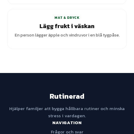
MAT & DRYCK
Lägg frukt i väskan
En person lägger äpple och vindruvor i en blå tygpåse.
Rutinerad
Hjälper familjer att bygga hållbara rutiner och minska
stress i vardagen.
NAVIGATION
Frågor och svar