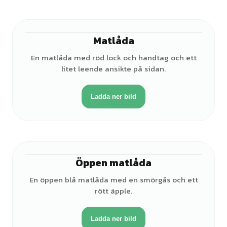
Matlåda
En matlåda med röd lock och handtag och ett
litet leende ansikte på sidan.
Ladda ner bild
Öppen matlåda
En öppen blå matlåda med en smörgås och ett
rött äpple.
Ladda ner bild