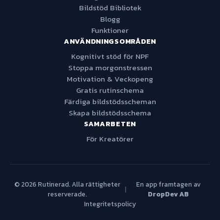
Bildstöd Bibliotek
Blogg
Funktioner
ANVÄNDNINGSOMRÅDEN
Kognitivt stöd för NPF
Stoppa morgonstressen
Motivation & Veckopeng
Gratis rutinschema
Färdiga bildstödsscheman
Skapa bildstödsschema
SAMARBETEN
För Kreatörer
© 2026 Rutinerad. Alla rättigheter
En app framtagen av
|
reserverade.
DropDev AB
Integritetspolicy