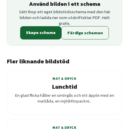
Använd bilden i ett schema
Sätt ihop ett eget bildstödsschema med den här
bilden och ladda ner som utskriftsklar PDF. Helt
gratis.
Skapa schema
Färdiga scheman
Fler liknande bildstöd
MAT & DRYCK
Lunchtid
En glad flicka håller en smörgås och ett äpple med en
matlåda, en mjölkförpackni...
MAT & DRYCK