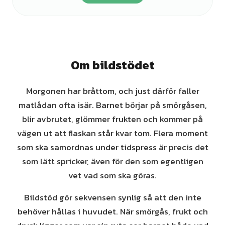
Om bildstödet
Morgonen har bråttom, och just därför faller
matlådan ofta isär. Barnet börjar på smörgåsen,
blir avbrutet, glömmer frukten och kommer på
vägen ut att flaskan står kvar tom. Flera moment
som ska samordnas under tidspress är precis det
som lätt spricker, även för den som egentligen
vet vad som ska göras.
Bildstöd gör sekvensen synlig så att den inte
behöver hållas i huvudet. När smörgås, frukt och