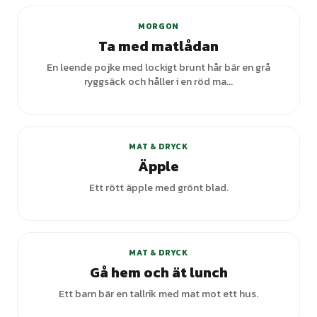
MORGON
Ta med matlådan
En leende pojke med lockigt brunt hår bär en grå
ryggsäck och håller i en röd ma...
MAT & DRYCK
Äpple
Ett rött äpple med grönt blad.
MAT & DRYCK
Gå hem och ät lunch
Ett barn bär en tallrik med mat mot ett hus.