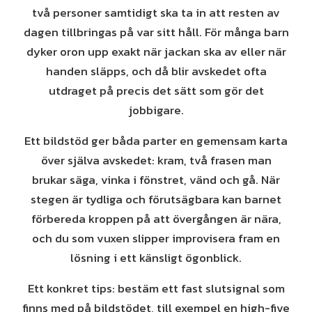
två personer samtidigt ska ta in att resten av
dagen tillbringas på var sitt håll. För många barn
dyker oron upp exakt när jackan ska av eller när
handen släpps, och då blir avskedet ofta
utdraget på precis det sätt som gör det
jobbigare.
Ett bildstöd ger båda parter en gemensam karta
över själva avskedet: kram, två frasen man
brukar säga, vinka i fönstret, vänd och gå. När
stegen är tydliga och förutsägbara kan barnet
förbereda kroppen på att övergången är nära,
och du som vuxen slipper improvisera fram en
lösning i ett känsligt ögonblick.
Ett konkret tips: bestäm ett fast slutsignal som
finns med på bildstödet, till exempel en high-five