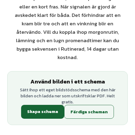
eller en kort fras. När signalen är gjord är
avskedet klart för båda. Det förhindrar att en
kram blir tre och att en vinkning blir en
återvändo. Vill du koppla ihop morgonrutin,
lämning och en lugn promenadtimer kan du
bygga sekvensen i Rutinerad, 14 dagar utan
kostnad.
Använd bilden i ett schema
Sätt ihop ett eget bildstödsschema med den här
bilden och ladda ner som utskriftsklar PDF. Helt
gratis.
Skapa schema
Färdiga scheman