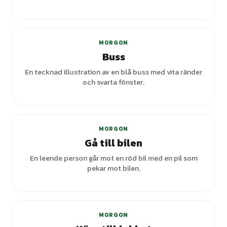
MORGON
Buss
En tecknad illustration av en blå buss med vita ränder
och svarta fönster.
MORGON
Gå till bilen
En leende person går mot en röd bil med en pil som
pekar mot bilen.
MORGON