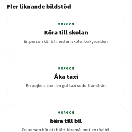
Fler liknande bildstöd
MORGON
Köra till skolan
En person kör bil med en skola i bakgrunden.
MORGON
Åka taxi
En pojke sitter i en gul taxi sedd framifrån.
MORGON
bära till bil
En person bär ett blått föremål mot en röd bil.