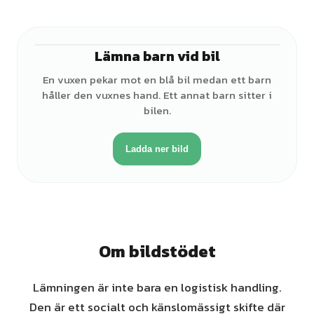
Lämna barn vid bil
♂
En vuxen pekar mot en blå bil medan ett barn
håller den vuxnes hand. Ett annat barn sitter i
bilen.
Ladda ner bild
Om bildstödet
Lämningen är inte bara en logistisk handling.
Den är ett socialt och känslomässigt skifte där