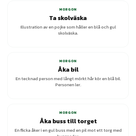
MORGON
Ta skolväska
Illustration av en pojke som håller en blå och gul
skolväska.
+
3
varianter
MORGON
Åka bil
En tecknad person med långt mörkt hår kör en blå bil.
Personen ler.
MORGON
Åka buss till torget
En flicka åker i en gul buss med en pil mot ett torg med