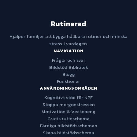
Rutinerad
Hjälper familjer att bygga hållbara rutiner och minska
stress i vardagen.
NAVIGATION
Frågor och svar
Bildstöd Bibliotek
Blogg
Funktioner
ANVÄNDNINGSOMRÅDEN
Kognitivt stöd för NPF
Stoppa morgonstressen
Motivation & Veckopeng
Gratis rutinschema
Färdiga bildstödsscheman
Skapa bildstödsschema