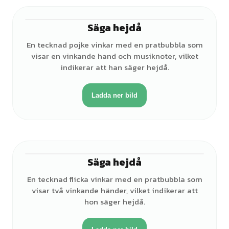
Säga hejdå
♂
En tecknad pojke vinkar med en pratbubbla som
visar en vinkande hand och musiknoter, vilket
indikerar att han säger hejdå.
Ladda ner bild
Säga hejdå
♀
En tecknad flicka vinkar med en pratbubbla som
visar två vinkande händer, vilket indikerar att
hon säger hejdå.