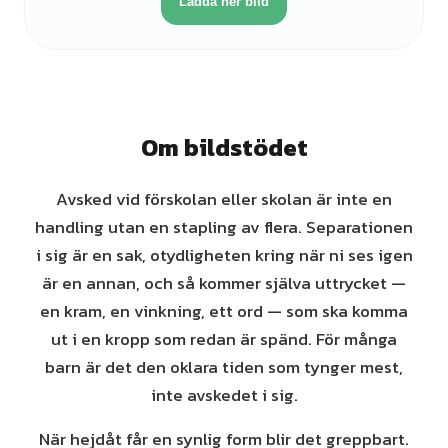
Ladda ner bild
Om bildstödet
Avsked vid förskolan eller skolan är inte en
handling utan en stapling av flera. Separationen
i sig är en sak, otydligheten kring när ni ses igen
är en annan, och så kommer själva uttrycket —
en kram, en vinkning, ett ord — som ska komma
ut i en kropp som redan är spänd. För många
barn är det den oklara tiden som tynger mest,
inte avskedet i sig.
När hejdåt får en synlig form blir det greppbart.