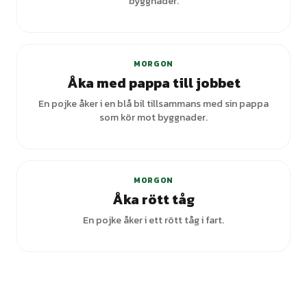
byggnader.
MORGON
Åka med pappa till jobbet
En pojke åker i en blå bil tillsammans med sin pappa
som kör mot byggnader.
MORGON
Åka rött tåg
En pojke åker i ett rött tåg i fart.