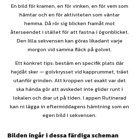
En bild för kramen, en för vinken, en för vem som
hämtar och en för aktiviteten som väntar
hemma. Då rör sig blicken framåt mot
återseendet i stället för att fastna i ögonblicket.
Den lilla sekvensen kan göras likadant varje
morgon vid samma fläck på golvet.
Ett konkret tips: bestäm en specifik plats där
hejdåt sker — golvkrysset vid kapprummet, träet
utanför grinden. Att kroppen vet exakt var det
ska hända gör att avskedet inte glider runt i
lokalen och drar ut på tiden. I appen Rutinerad
kan ni lägga in eftermiddagens hämtning som en
egen bild i sekvensen.
Bilden ingår i dessa färdiga scheman