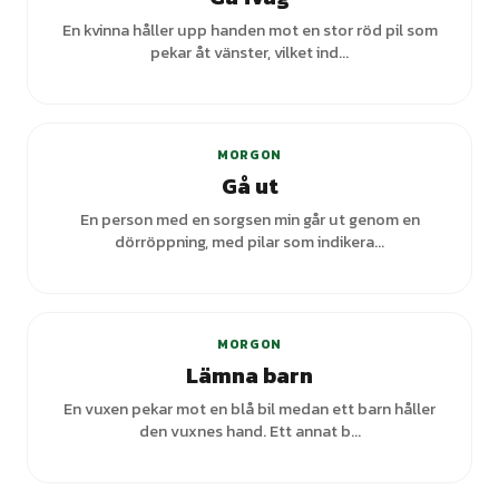
En kvinna håller upp handen mot en stor röd pil som
pekar åt vänster, vilket ind...
MORGON
Gå ut
En person med en sorgsen min går ut genom en
dörröppning, med pilar som indikera...
MORGON
Lämna barn
En vuxen pekar mot en blå bil medan ett barn håller
den vuxnes hand. Ett annat b...