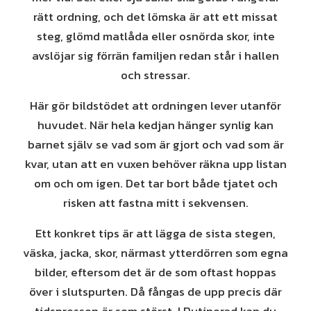
rätt ordning, och det lömska är att ett missat
steg, glömd matlåda eller osnörda skor, inte
avslöjar sig förrän familjen redan står i hallen
och stressar.
Här gör bildstödet att ordningen lever utanför
huvudet. När hela kedjan hänger synlig kan
barnet själv se vad som är gjort och vad som är
kvar, utan att en vuxen behöver räkna upp listan
om och om igen. Det tar bort både tjatet och
risken att fastna mitt i sekvensen.
Ett konkret tips är att lägga de sista stegen,
väska, jacka, skor, närmast ytterdörren som egna
bilder, eftersom det är de som oftast hoppas
över i slutspurten. Då fångas de upp precis där