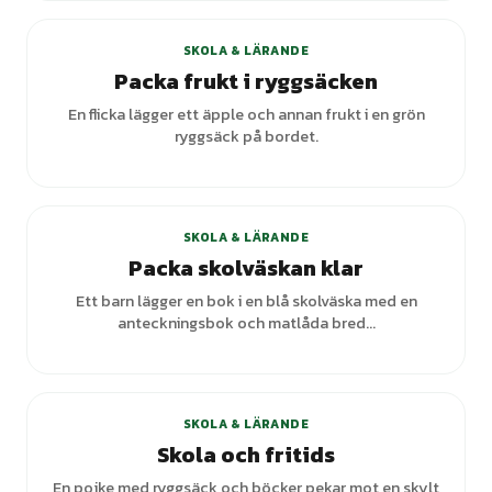
SKOLA & LÄRANDE
Packa frukt i ryggsäcken
En flicka lägger ett äpple och annan frukt i en grön
ryggsäck på bordet.
SKOLA & LÄRANDE
Packa skolväskan klar
Ett barn lägger en bok i en blå skolväska med en
anteckningsbok och matlåda bred...
SKOLA & LÄRANDE
Skola och fritids
En pojke med ryggsäck och böcker pekar mot en skylt