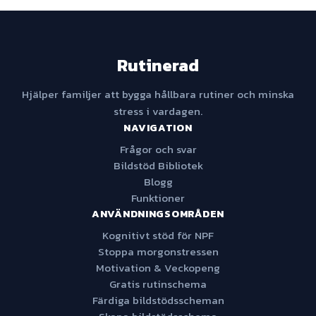
Rutinerad
Hjälper familjer att bygga hållbara rutiner och minska
stress i vardagen.
NAVIGATION
Frågor och svar
Bildstöd Bibliotek
Blogg
Funktioner
ANVÄNDNINGSOMRÅDEN
Kognitivt stöd för NPF
Stoppa morgonstressen
Motivation & Veckopeng
Gratis rutinschema
Färdiga bildstödsscheman