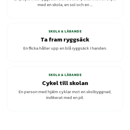
med en skola, en sol och en ...
SKOLA & LÄRANDE
Ta fram ryggsäck
En flicka håller upp en blå ryggsäck i handen.
+
3
varianter
SKOLA & LÄRANDE
Cykel till skolan
En person med hjälm cyklar mot en skolbyggnad,
indikerat med en pil.