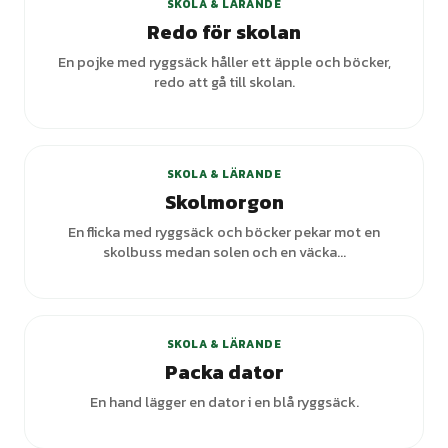
SKOLA & LÄRANDE
Redo för skolan
En pojke med ryggsäck håller ett äpple och böcker,
redo att gå till skolan.
SKOLA & LÄRANDE
Skolmorgon
En flicka med ryggsäck och böcker pekar mot en
skolbuss medan solen och en väcka...
SKOLA & LÄRANDE
Packa dator
En hand lägger en dator i en blå ryggsäck.