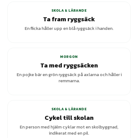
SKOLA & LÄRANDE
Ta fram ryggsäck
En flicka håller upp en blå ryggsäck i handen.
+
1
varianter
MORGON
Ta med ryggsäcken
En pojke bär en grön ryggsäck på axlarna och håller i
remmarna.
+
3
varianter
SKOLA & LÄRANDE
Cykel till skolan
En person med hjälm cyklar mot en skolbyggnad,
indikerat med en pil.