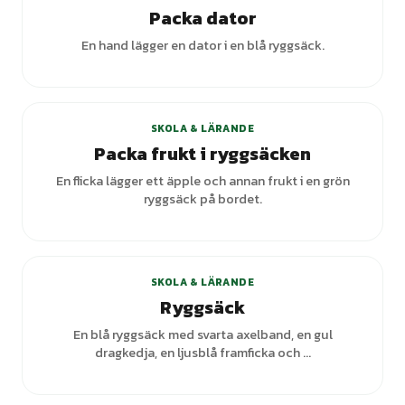
Packa dator
En hand lägger en dator i en blå ryggsäck.
SKOLA & LÄRANDE
Packa frukt i ryggsäcken
En flicka lägger ett äpple och annan frukt i en grön
ryggsäck på bordet.
SKOLA & LÄRANDE
Ryggsäck
En blå ryggsäck med svarta axelband, en gul
dragkedja, en ljusblå framficka och ...