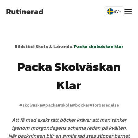
Rutinerad
SV
▾
Bildstöd
/
Skola & Lärande
/
Packa skolväskan klar
Packa Skolväskan
Klar
#
skolväska
#
packa
#
skola
#
böcker
#
förberedelse
Att få med exakt rätt böcker kräver att man tänker
igenom morgondagens schema redan på kvällen.
När packningen blir en synlig rad steg slipper barnet