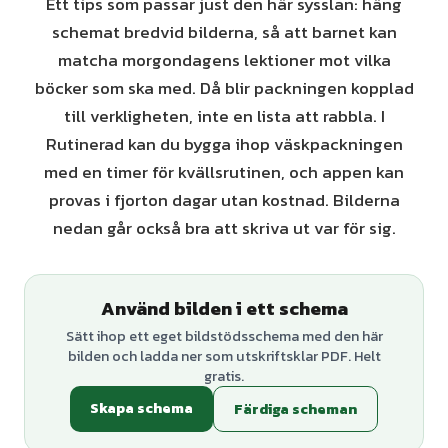
Ett tips som passar just den här sysslan: häng
schemat bredvid bilderna, så att barnet kan
matcha morgondagens lektioner mot vilka
böcker som ska med. Då blir packningen kopplad
till verkligheten, inte en lista att rabbla. I
Rutinerad kan du bygga ihop väskpackningen
med en timer för kvällsrutinen, och appen kan
provas i fjorton dagar utan kostnad. Bilderna
nedan går också bra att skriva ut var för sig.
Använd bilden i ett schema
Sätt ihop ett eget bildstödsschema med den här
bilden och ladda ner som utskriftsklar PDF. Helt
gratis.
Skapa schema
Färdiga scheman