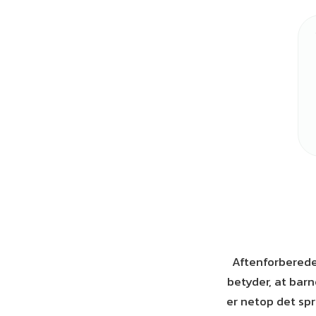
Aftenforberede
betyder, at barn
er netop det spr