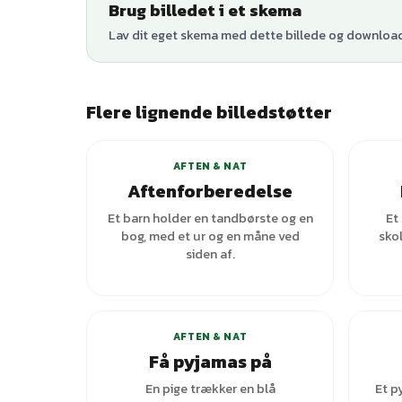
Brug billedet i et skema
Lav dit eget skema med dette billede og download 
Flere lignende billedstøtter
AFTEN & NAT
Aftenforberedelse
Et barn holder en tandbørste og en
Et
bog, med et ur og en måne ved
sko
siden af.
AFTEN & NAT
Få pyjamas på
En pige trækker en blå
Et p