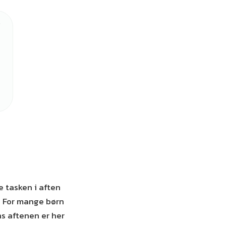
 tasken i aften
s. For mange børn
ns aftenen er her