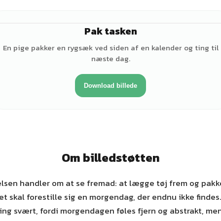
Pak tasken
♀
En pige pakker en rygsæk ved siden af en kalender og ting til
næste dag.
Download billede
Om billedstøtten
lsen handler om at se fremad: at lægge tøj frem og pakke
et skal forestille sig en morgendag, der endnu ikke finde
ing svært, fordi morgendagen føles fjern og abstrakt, me