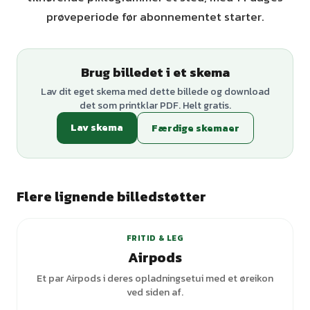
prøveperiode før abonnementet starter.
Brug billedet i et skema
Lav dit eget skema med dette billede og download
det som printklar PDF. Helt gratis.
Lav skema
Færdige skemaer
Flere lignende billedstøtter
FRITID & LEG
Airpods
Et par Airpods i deres opladningsetui med et øreikon
ved siden af.