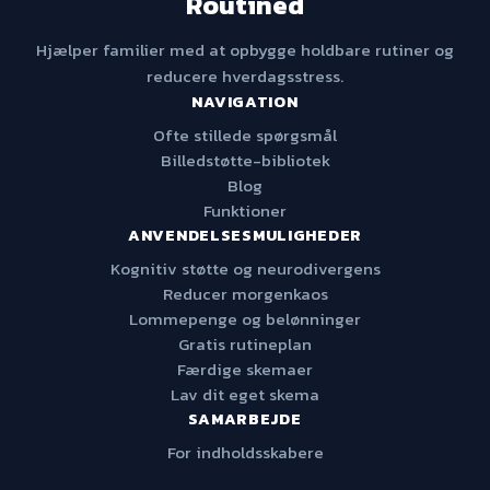
Routined
Hjælper familier med at opbygge holdbare rutiner og
reducere hverdagsstress.
NAVIGATION
Ofte stillede spørgsmål
Billedstøtte-bibliotek
Blog
Funktioner
ANVENDELSESMULIGHEDER
Kognitiv støtte og neurodivergens
Reducer morgenkaos
Lommepenge og belønninger
Gratis rutineplan
Færdige skemaer
Lav dit eget skema
SAMARBEJDE
For indholdsskabere