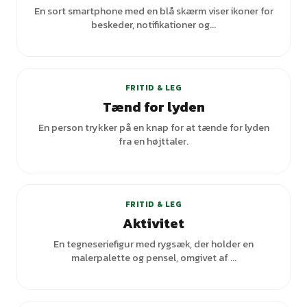
En sort smartphone med en blå skærm viser ikoner for
beskeder, notifikationer og...
FRITID & LEG
Tænd for lyden
En person trykker på en knap for at tænde for lyden
fra en højttaler.
+
1
varianter
FRITID & LEG
Aktivitet
En tegneseriefigur med rygsæk, der holder en
malerpalette og pensel, omgivet af ...
+
1
varianter