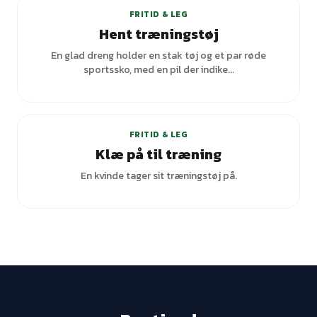
FRITID & LEG
Hent træningstøj
En glad dreng holder en stak tøj og et par røde
sportssko, med en pil der indike...
FRITID & LEG
Klæ på til træning
En kvinde tager sit træningstøj på.