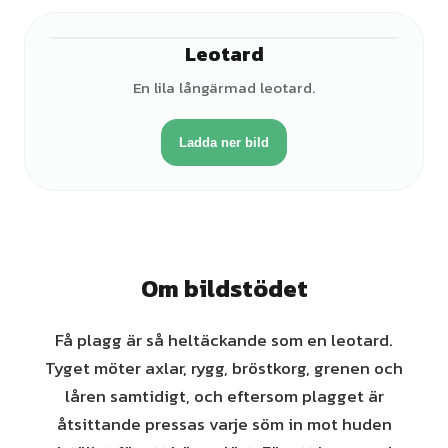
Leotard
En lila långärmad leotard.
Ladda ner bild
Om bildstödet
Få plagg är så heltäckande som en leotard.
Tyget möter axlar, rygg, bröstkorg, grenen och
låren samtidigt, och eftersom plagget är
åtsittande pressas varje söm in mot huden