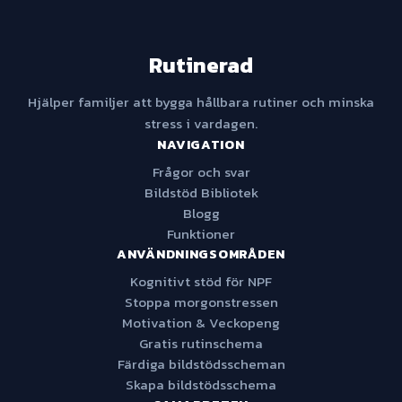
Rutinerad
Hjälper familjer att bygga hållbara rutiner och minska
stress i vardagen.
NAVIGATION
Frågor och svar
Bildstöd Bibliotek
Blogg
Funktioner
ANVÄNDNINGSOMRÅDEN
Kognitivt stöd för NPF
Stoppa morgonstressen
Motivation & Veckopeng
Gratis rutinschema
Färdiga bildstödsscheman
Skapa bildstödsschema