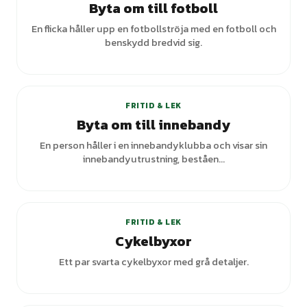
Byta om till fotboll
En flicka håller upp en fotbollströja med en fotboll och
benskydd bredvid sig.
FRITID & LEK
Byta om till innebandy
En person håller i en innebandyklubba och visar sin
innebandyutrustning, beståen...
FRITID & LEK
Cykelbyxor
Ett par svarta cykelbyxor med grå detaljer.
+
1
varianter