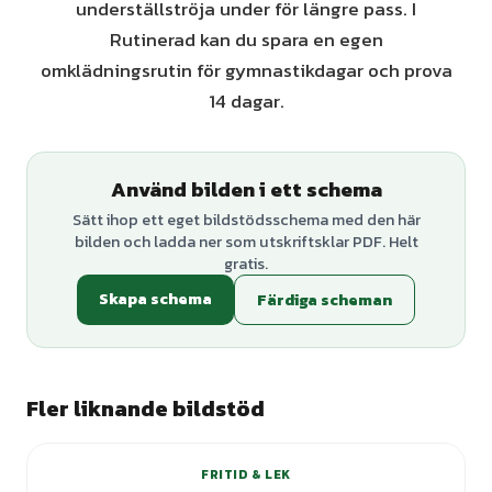
underställströja under för längre pass. I
Rutinerad kan du spara en egen
omklädningsrutin för gymnastikdagar och prova
14 dagar.
Använd bilden i ett schema
Sätt ihop ett eget bildstödsschema med den här
bilden och ladda ner som utskriftsklar PDF. Helt
gratis.
Skapa schema
Färdiga scheman
Fler liknande bildstöd
FRITID & LEK