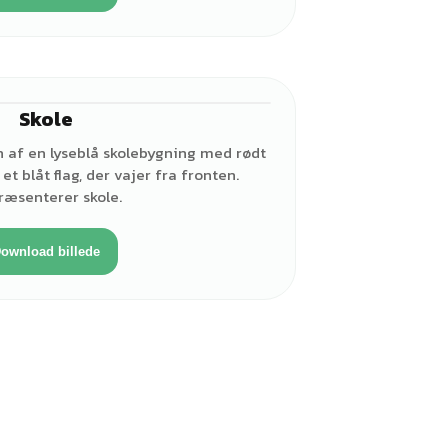
Skole
n af en lyseblå skolebygning med rødt
et blåt flag, der vajer fra fronten.
ræsenterer skole.
ownload billede