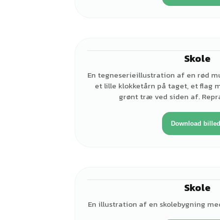
Skole
En tegneserieillustration af en rød 
et lille klokketårn på taget, et fla
grønt træ ved siden af. Repr
Download bille
Skole
En illustration af en skolebygning med