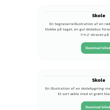
Skole
En tegneserieillustration af en r
klokke på taget, en gul skolebus fora
1+1=2' skrevet på
Download bille
Skole
En illustration af en skolebygning me
Et sort æble med et grønt bla
Download bille