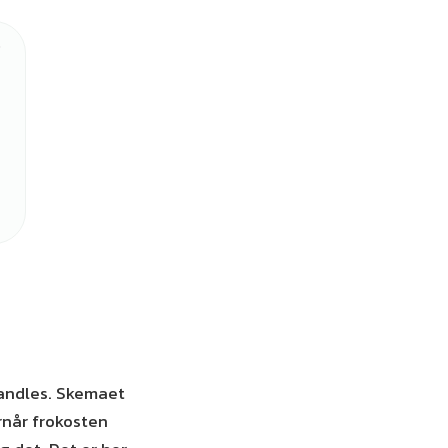
rhandles. Skemaet
rnår frokosten