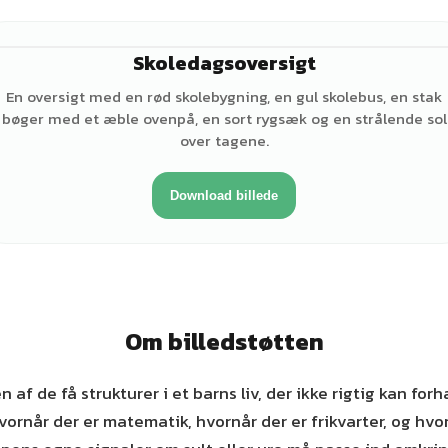
Skoledagsoversigt
En oversigt med en rød skolebygning, en gul skolebus, en stak
bøger med et æble ovenpå, en sort rygsæk og en strålende sol
over tagene.
Download billede
Om billedstøtten
 af de få strukturer i et barns liv, der ikke rigtig kan fo
ornår der er matematik, hvornår der er frikvarter, og hvo