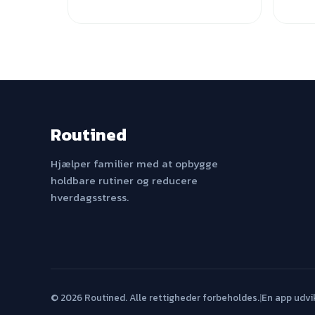
Routined
Hjælper familier med at opbygge
holdbare rutiner og reducere
hverdagsstress.
© 2026 Routined. Alle rettigheder forbeholdes.
|
En app udvi