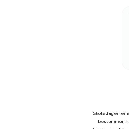
Skoledagen er en
bestemmer, hv