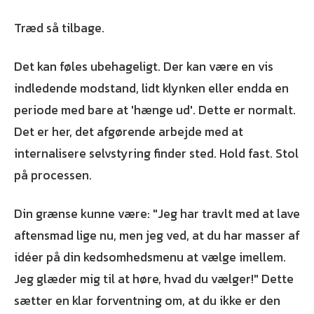
Træd så tilbage.
Det kan føles ubehageligt. Der kan være en vis
indledende modstand, lidt klynken eller endda en
periode med bare at 'hænge ud'. Dette er normalt.
Det er her, det afgørende arbejde med at
internalisere selvstyring finder sted. Hold fast. Stol
på processen.
Din grænse kunne være: "Jeg har travlt med at lave
aftensmad lige nu, men jeg ved, at du har masser af
idéer på din kedsomhedsmenu at vælge imellem.
Jeg glæder mig til at høre, hvad du vælger!" Dette
sætter en klar forventning om, at du ikke er den