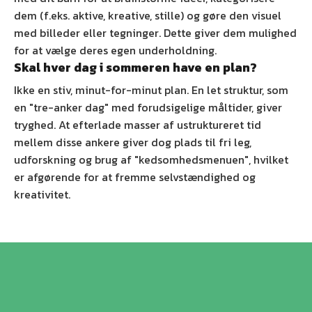
dem (f.eks. aktive, kreative, stille) og gøre den visuel
med billeder eller tegninger. Dette giver dem mulighed
for at vælge deres egen underholdning.
Skal hver dag i sommeren have en plan?
Ikke en stiv, minut-for-minut plan. En let struktur, som
en "tre-anker dag" med forudsigelige måltider, giver
tryghed. At efterlade masser af ustruktureret tid
mellem disse ankere giver dog plads til fri leg,
udforskning og brug af "kedsomhedsmenuen", hvilket
er afgørende for at fremme selvstændighed og
kreativitet.