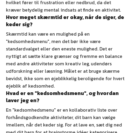
hvilket fører til frustration eller nedbrud, da det
kræver betydelig mental indsats at finde en aktivitet.
Hvor meget skærmtid er okay, når de siger, de
keder sig?
Skærmtid kan være en mulighed på en
"kedsomhedsmenu", men det bør ikke være
standardvalget eller den eneste mulighed. Det er
nyttigt at sætte klare grænser og fremme en balance
med andre aktiviteter som kreativ leg, udendørs
udforskning eller læsning. Målet er at bruge skærme
bevidst, ikke som en øjeblikkelig beroligende for hvert
øjeblik af kedsomhed.
Hvad er en "kedsomhedsmenu", og hvordan
laver jeg en?
En "kedsomhedsmenu" er en kollaborativ liste over
forhåndsgodkendte aktiviteter, dit barn kan vælge
imellem, når det keder sig. For at lave en, sæt dig ned
med dit barn for at brainstorme idéer, kategorisere