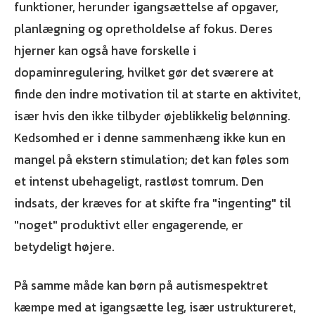
funktioner, herunder igangsættelse af opgaver,
planlægning og opretholdelse af fokus. Deres
hjerner kan også have forskelle i
dopaminregulering, hvilket gør det sværere at
finde den indre motivation til at starte en aktivitet,
især hvis den ikke tilbyder øjeblikkelig belønning.
Kedsomhed er i denne sammenhæng ikke kun en
mangel på ekstern stimulation; det kan føles som
et intenst ubehageligt, rastløst tomrum. Den
indsats, der kræves for at skifte fra "ingenting" til
"noget" produktivt eller engagerende, er
betydeligt højere.
På samme måde kan børn på autismespektret
kæmpe med at igangsætte leg, især ustruktureret,