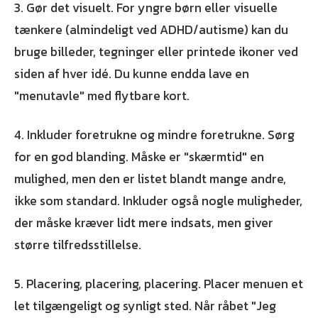
3. Gør det visuelt. For yngre børn eller visuelle
tænkere (almindeligt ved ADHD/autisme) kan du
bruge billeder, tegninger eller printede ikoner ved
siden af hver idé. Du kunne endda lave en
"menutavle" med flytbare kort.
4. Inkluder foretrukne og mindre foretrukne. Sørg
for en god blanding. Måske er "skærmtid" en
mulighed, men den er listet blandt mange andre,
ikke som standard. Inkluder også nogle muligheder,
der måske kræver lidt mere indsats, men giver
større tilfredsstillelse.
5. Placering, placering, placering. Placer menuen et
let tilgængeligt og synligt sted. Når råbet "Jeg