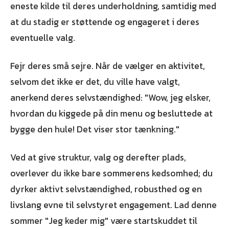
eneste kilde til deres underholdning, samtidig med
at du stadig er støttende og engageret i deres
eventuelle valg.
Fejr deres små sejre. Når de vælger en aktivitet,
selvom det ikke er det, du ville have valgt,
anerkend deres selvstændighed: "Wow, jeg elsker,
hvordan du kiggede på din menu og besluttede at
bygge den hule! Det viser stor tænkning."
Ved at give struktur, valg og derefter plads,
overlever du ikke bare sommerens kedsomhed; du
dyrker aktivt selvstændighed, robusthed og en
livslang evne til selvstyret engagement. Lad denne
sommer "Jeg keder mig" være startskuddet til