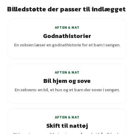
Billedstøtte der passer til indlægget
AFTEN & NAT
Godnathistorier
En voksen læser en godnathistorie for et barn i sengen.
AFTEN & NAT
Bil hjem og sove
En sekvens: en bil, et hus og et barn der sover i sengen.
AFTEN & NAT
Skift til nattøj