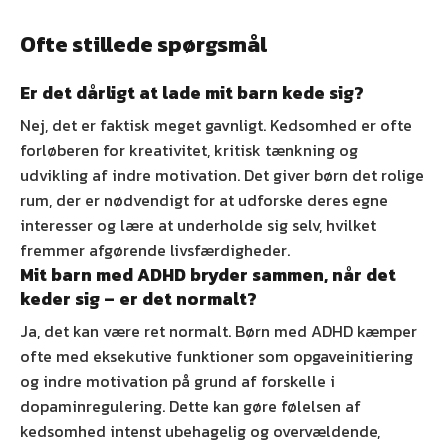
Ofte stillede spørgsmål
Er det dårligt at lade mit barn kede sig?
Nej, det er faktisk meget gavnligt. Kedsomhed er ofte
forløberen for kreativitet, kritisk tænkning og
udvikling af indre motivation. Det giver børn det rolige
rum, der er nødvendigt for at udforske deres egne
interesser og lære at underholde sig selv, hvilket
fremmer afgørende livsfærdigheder.
Mit barn med ADHD bryder sammen, når det
keder sig – er det normalt?
Ja, det kan være ret normalt. Børn med ADHD kæmper
ofte med eksekutive funktioner som opgaveinitiering
og indre motivation på grund af forskelle i
dopaminregulering. Dette kan gøre følelsen af
kedsomhed intenst ubehagelig og overvældende,