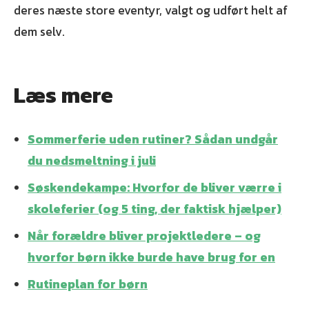
deres næste store eventyr, valgt og udført helt af
dem selv.
Læs mere
Sommerferie uden rutiner? Sådan undgår
du nedsmeltning i juli
Søskendekampe: Hvorfor de bliver værre i
skoleferier (og 5 ting, der faktisk hjælper)
Når forældre bliver projektledere – og
hvorfor børn ikke burde have brug for en
Rutineplan for børn