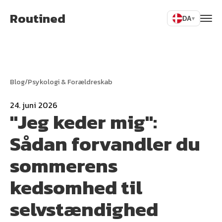
Routined
DA
▾
Blog
/
Psykologi & Forældreskab
24. juni 2026
"Jeg keder mig":
Sådan forvandler du
sommerens
kedsomhed til
selvstændighed