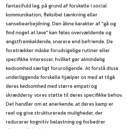
fantasifuld leg, på grund af forskelle i social
kommunikation, fleksibel tænkning eller
sansebearbejdning. Den åbne karakter af "gå og
find noget at lave" kan føles overvældende og
angstfremkaldende, snarere end befriende. De
foretrækker måske forudsigelige rutiner eller
specifikke interesser, hvilket gør almindelig
kedsomhed særligt foruroligende. At forstå disse
underliggende forskelle hjælper os med at tilgå
deres kedsomhed med større empati og
skræddersy vores støtte til deres specifikke behov.
Det handler om at anerkende, at deres kamp er
reel og give strukturerede muligheder, der
reducerer kognitiv belastning og forbedrer