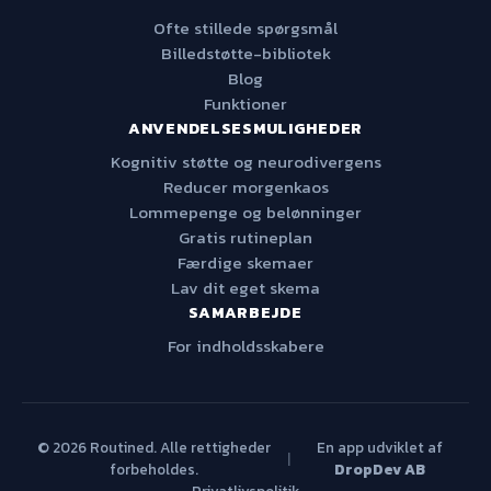
Ofte stillede spørgsmål
Billedstøtte-bibliotek
Blog
Funktioner
ANVENDELSESMULIGHEDER
Kognitiv støtte og neurodivergens
Reducer morgenkaos
Lommepenge og belønninger
Gratis rutineplan
Færdige skemaer
Lav dit eget skema
SAMARBEJDE
For indholdsskabere
© 2026 Routined. Alle rettigheder
En app udviklet af
|
forbeholdes.
DropDev AB