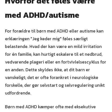
Hvorfor det føles værre
med ADHD/autisme
For forældre til børn med ADHD eller autisme kan
erklæringen "Jeg keder mig" føles særligt
belastende. Hvad der kan være en mild irritation
for én familie, kan hurtigt eskalere til et nedbrud,
vedvarende plageri eller en fortvivlelsescyklus for
en anden. Dette skyldes ikke, at dit barn er
vanskeligt; det er ofte forankret i neurologiske
forskelle, der gør selvstart og selvregulering unikt
udfordrende.
Børn med ADHD kæmper ofte med eksekutive