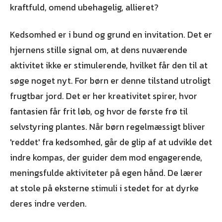
kraftfuld, omend ubehagelig, allieret?
Kedsomhed er i bund og grund en invitation. Det er
hjernens stille signal om, at dens nuværende
aktivitet ikke er stimulerende, hvilket får den til at
søge noget nyt. For børn er denne tilstand utroligt
frugtbar jord. Det er her kreativitet spirer, hvor
fantasien får frit løb, og hvor de første frø til
selvstyring plantes. Når børn regelmæssigt bliver
'reddet' fra kedsomhed, går de glip af at udvikle det
indre kompas, der guider dem mod engagerende,
meningsfulde aktiviteter på egen hånd. De lærer
at stole på eksterne stimuli i stedet for at dyrke
deres indre verden.