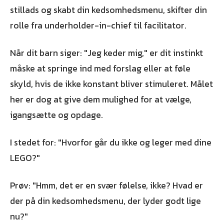
stillads og skabt din kedsomhedsmenu, skifter din
rolle fra underholder-in-chief til facilitator.
Når dit barn siger: "Jeg keder mig," er dit instinkt
måske at springe ind med forslag eller at føle
skyld, hvis de ikke konstant bliver stimuleret. Målet
her er dog at give dem mulighed for at vælge,
igangsætte og opdage.
I stedet for: "Hvorfor går du ikke og leger med dine
LEGO?"
Prøv: "Hmm, det er en svær følelse, ikke? Hvad er
der på din kedsomhedsmenu, der lyder godt lige
nu?"