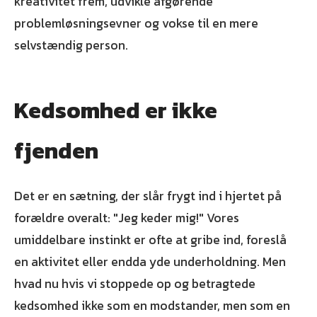
kreativitet frem, udvikle afgørende
problemløsningsevner og vokse til en mere
selvstændig person.
Kedsomhed er ikke
fjenden
Det er en sætning, der slår frygt ind i hjertet på
forældre overalt: "Jeg keder mig!" Vores
umiddelbare instinkt er ofte at gribe ind, foreslå
en aktivitet eller endda yde underholdning. Men
hvad nu hvis vi stoppede op og betragtede
kedsomhed ikke som en modstander, men som en