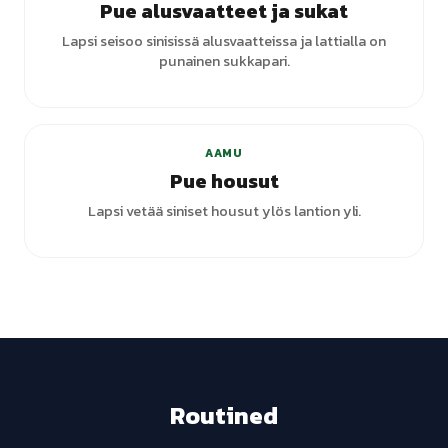
Pue alusvaatteet ja sukat
Lapsi seisoo sinisissä alusvaatteissa ja lattialla on
punainen sukkapari.
+
1
varianttia
AAMU
Pue housut
Lapsi vetää siniset housut ylös lantion yli.
Routined