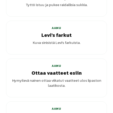
Tyttö istuu ja pukee raidallisia sukkia.
AAMU
Levi's farkut
Kuva sinisistä Levi's farkuista.
AAMU
Ottaa vaatteet esiin
Hymyilevä nainen ottaa viikatut vaatteet ulos lipaston
laatikosta.
AAMU