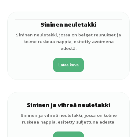
Sininen neuletakki
Sininen neuletakki, jossa on beiget reunukset ja
kolme ruskeaa nappia, esitetty avoimena
edestä.
Lataa kuva
Sininen ja vihreä neuletakki
Sininen ja vihreä neuletakki, jossa on kolme
ruskeaa nappia, esitetty suljettuna edestä.