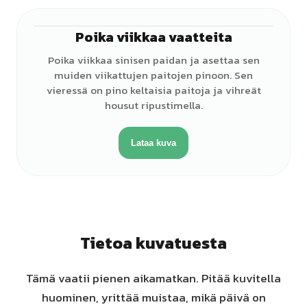
Poika viikkaa vaatteita
♂
Poika viikkaa sinisen paidan ja asettaa sen
muiden viikattujen paitojen pinoon. Sen
vieressä on pino keltaisia paitoja ja vihreät
housut ripustimella.
Lataa kuva
Tietoa kuvatuesta
Tämä vaatii pienen aikamatkan. Pitää kuvitella
huominen, yrittää muistaa, mikä päivä on