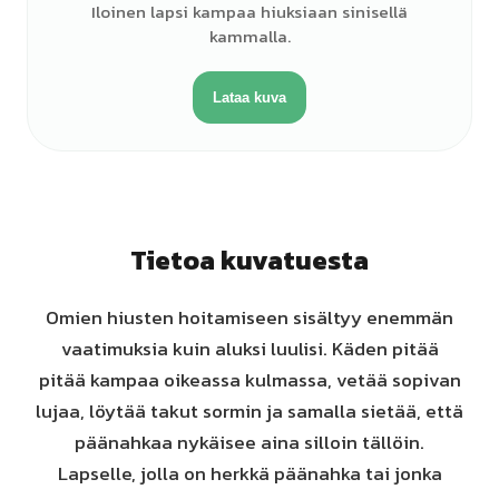
Iloinen lapsi kampaa hiuksiaan sinisellä
kammalla.
Lataa kuva
Tietoa kuvatuesta
Omien hiusten hoitamiseen sisältyy enemmän
vaatimuksia kuin aluksi luulisi. Käden pitää
pitää kampaa oikeassa kulmassa, vetää sopivan
lujaa, löytää takut sormin ja samalla sietää, että
päänahkaa nykäisee aina silloin tällöin.
Lapselle, jolla on herkkä päänahka tai jonka