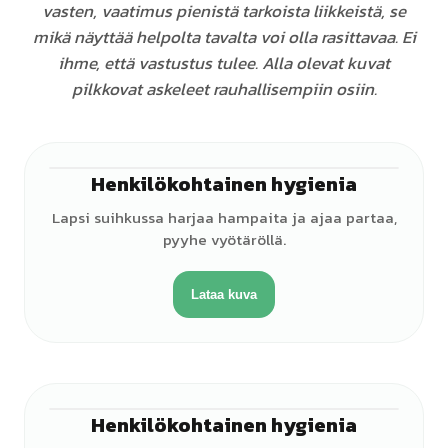
vasten, vaatimus pienistä tarkoista liikkeistä, se
mikä näyttää helpolta tavalta voi olla rasittavaa. Ei
ihme, että vastustus tulee. Alla olevat kuvat
pilkkovat askeleet rauhallisempiin osiin.
Henkilökohtainen hygienia
♂
Lapsi suihkussa harjaa hampaita ja ajaa partaa,
pyyhe vyötäröllä.
Lataa kuva
Henkilökohtainen hygienia
♀