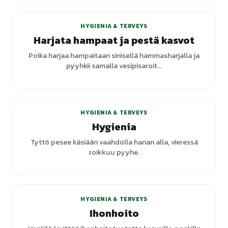
HYGIENIA & TERVEYS
Harjata hampaat ja pestä kasvot
Poika harjaa hampaitaan sinisellä hammasharjalla ja
pyyhkii samalla vesipisaroit...
+
7
varianttia
HYGIENIA & TERVEYS
Hygienia
Tyttö pesee käsiään vaahdolla hanan alla, vieressä
roikkuu pyyhe.
HYGIENIA & TERVEYS
Ihonhoito