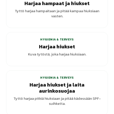
Harjaa hampaat ja hiukset
Tyttö harjaa hampaitaan ja pitää kampaa hiuksiaan
vasten.
+
5
varianttia
HYGIENIA & TERVEYS
Harjaa hiukset
Kuva tytöstä, joka harjaa hiuksiaan.
HYGIENIA & TERVEYS
Harjaa hiukset ja laita
aurinkosuojaa
Tyttö harjaa pitkiä hiuksiaan ja pitää kädessään SPF-
suihketta.