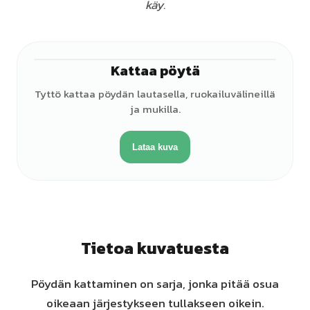
käy.
Kattaa pöytä
♀
Tyttö kattaa pöydän lautasella, ruokailuvälineillä
ja mukilla.
Lataa kuva
Tietoa kuvatuesta
Pöydän kattaminen on sarja, jonka pitää osua
oikeaan järjestykseen tullakseen oikein.