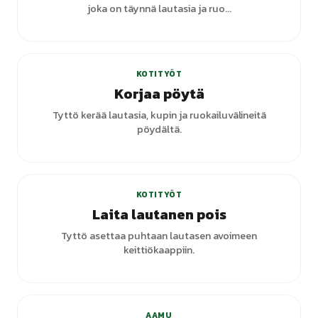
joka on täynnä lautasia ja ruo...
KOTITYÖT
Korjaa pöytä
Tyttö kerää lautasia, kupin ja ruokailuvälineitä
pöydältä.
KOTITYÖT
Laita lautanen pois
Tyttö asettaa puhtaan lautasen avoimeen
keittiökaappiin.
AAMU