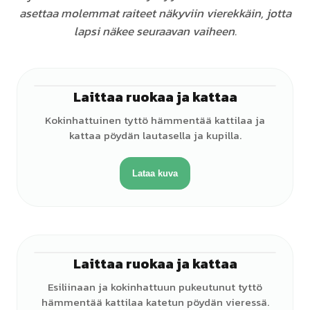
asettaa molemmat raiteet näkyviin vierekkäin, jotta
lapsi näkee seuraavan vaiheen.
Laittaa ruokaa ja kattaa
♀
Kokinhattuinen tyttö hämmentää kattilaa ja
kattaa pöydän lautasella ja kupilla.
Lataa kuva
Laittaa ruokaa ja kattaa
♀
Esiliinaan ja kokinhattuun pukeutunut tyttö
hämmentää kattilaa katetun pöydän vieressä.