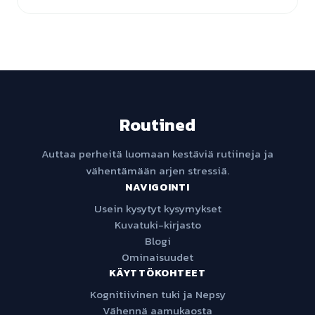
Routined
Auttaa perheitä luomaan kestäviä rutiineja ja
vähentämään arjen stressiä.
NAVIGOINTI
Usein kysytyt kysymykset
Kuvatuki-kirjasto
Blogi
Ominaisuudet
KÄYTTÖKOHTEET
Kognitiivinen tuki ja Nepsy
Vähennä aamukaosta