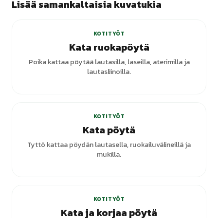
Lisää samankaltaisia kuvatukia
KOTITYÖT
Kata ruokapöytä
Poika kattaa pöytää lautasilla, laseilla, aterimilla ja
lautasliinoilla.
KOTITYÖT
Kata pöytä
Tyttö kattaa pöydän lautasella, ruokailuvälineillä ja
mukilla.
+
1
varianttia
KOTITYÖT
Kata ja korjaa pöytä