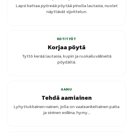
Lapsi kattaa pyöreää pöytää pinolla lautasia, nuolet
näyttävät sijoittelun.
KOTITYÖT
Korjaa pöytä
Tyttö kerää lautasia, kupin ja ruokailuvälineitä
pöydältä.
AAMU
Tehdä aamiainen
Lyhyttukkainen nainen, jolla on vaaleankeltainen paita
ja sininen esiliina, hymy...