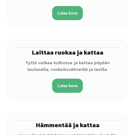
Lataa kuva
Laittaa ruokaa ja kattaa
♀
Tyttö vatkaa kulhossa ja kattaa pöydän
lautasella, ruokailuvälineillä ja lasilla.
Lataa kuva
Hämmentää ja kattaa
♀