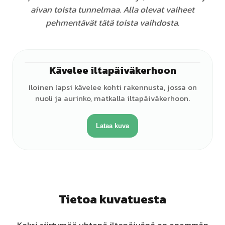
aivan toista tunnelmaa. Alla olevat vaiheet
pehmentävät tätä toista vaihdosta.
Kävelee iltapäiväkerhoon
♂
Iloinen lapsi kävelee kohti rakennusta, jossa on
nuoli ja aurinko, matkalla iltapäiväkerhoon.
Lataa kuva
Tietoa kuvatuesta