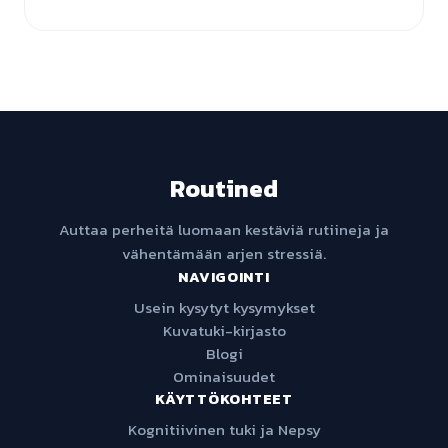
Routined
Auttaa perheitä luomaan kestäviä rutiineja ja
vähentämään arjen stressiä.
NAVIGOINTI
Usein kysytyt kysymykset
Kuvatuki-kirjasto
Blogi
Ominaisuudet
KÄYTTÖKOHTEET
Kognitiivinen tuki ja Nepsy