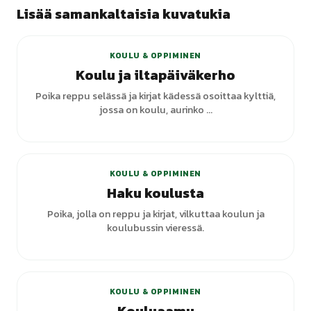
Lisää samankaltaisia kuvatukia
KOULU & OPPIMINEN
Koulu ja iltapäiväkerho
Poika reppu selässä ja kirjat kädessä osoittaa kylttiä,
jossa on koulu, aurinko ...
+
1
varianttia
KOULU & OPPIMINEN
Haku koulusta
Poika, jolla on reppu ja kirjat, vilkuttaa koulun ja
koulubussin vieressä.
KOULU & OPPIMINEN