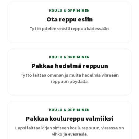
KOULU & OPPIMINEN
Ota reppu esiin
Tyttö pitelee sinistä reppua kädessään.
KOULU & OPPIMINEN
Pakkaa hedelmä reppuun
Tyttö laittaa omenan ja muita hedelmiä vihreään
reppuun pöydällä.
KOULU & OPPIMINEN
Pakkaa koulureppu valmiiksi
Lapsi laittaa kirjan siniseen koulureppuun, vieressä on
vihko ja eväsrasia.