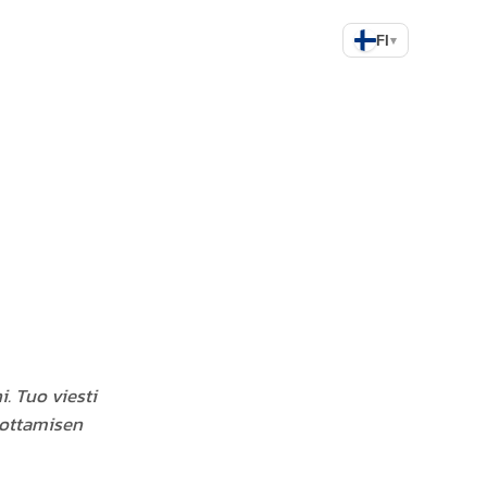
FI
▾
i. Tuo viesti
 ottamisen