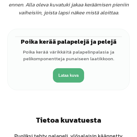
ennen. Alla oleva kuvatuki jakaa keräämisen pieniin
vaiheisiin, joista lapsi näkee mistä aloittaa.
Poika kerää palapelejä ja pelejä
♂
Poika kerää värikkäitä palapelinpalasia ja
pelikomponentteja punaiseen laatikkoon.
Lataa kuva
Tietoa kuvatuesta
Puoliksi tehty palapeli, ylösalaisin käännetty