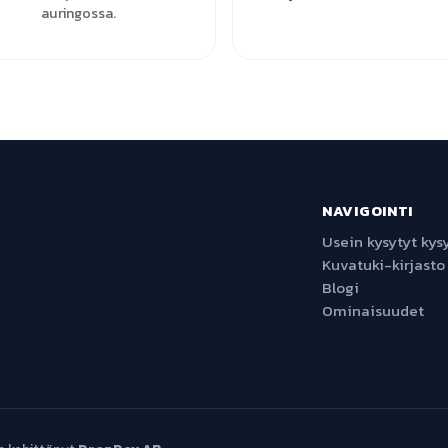
auringossa.
NAVIGOINTI
Usein kysytyt ky
Kuvatuki-kirjasto
Blogi
Ominaisuudet