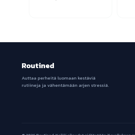
Routined
Auttaa perheitä luomaan kestäviä
rutiineja ja vähentämään arjen stressiä.