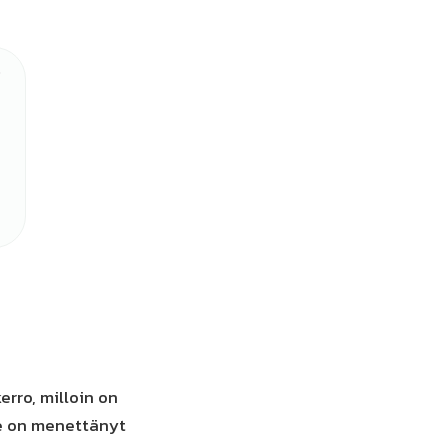
erro, milloin on
se on menettänyt