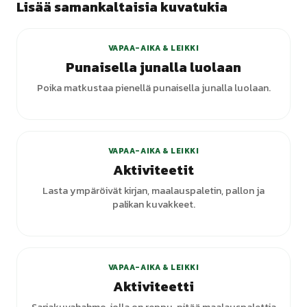
Lisää samankaltaisia kuvatukia
VAPAA-AIKA & LEIKKI
Punaisella junalla luolaan
Poika matkustaa pienellä punaisella junalla luolaan.
+
1
varianttia
VAPAA-AIKA & LEIKKI
Aktiviteetit
Lasta ympäröivät kirjan, maalauspaletin, pallon ja
palikan kuvakkeet.
+
1
varianttia
VAPAA-AIKA & LEIKKI
Aktiviteetti