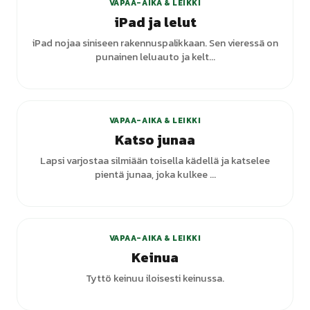
VAPAA-AIKA & LEIKKI
iPad ja lelut
iPad nojaa siniseen rakennuspalikkaan. Sen vieressä on
punainen leluauto ja kelt...
VAPAA-AIKA & LEIKKI
Katso junaa
Lapsi varjostaa silmiään toisella kädellä ja katselee
pientä junaa, joka kulkee ...
VAPAA-AIKA & LEIKKI
Keinua
Tyttö keinuu iloisesti keinussa.