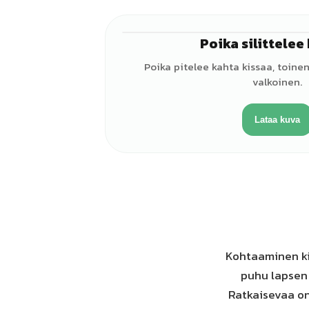
Poika silittelee
Poika pitelee kahta kissaa, toinen
valkoinen.
Lataa kuva
Kohtaaminen ki
puhu lapsen 
Ratkaisevaa on