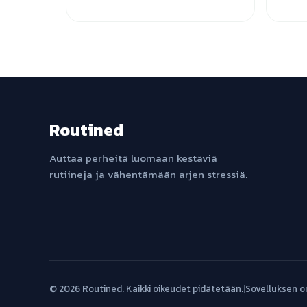
Routined
Auttaa perheitä luomaan kestäviä
rutiineja ja vähentämään arjen stressiä.
© 2026 Routined. Kaikki oikeudet pidätetään.
|
Sovelluksen o