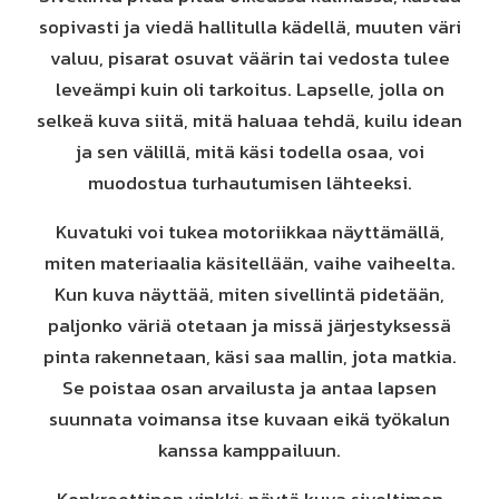
sopivasti ja viedä hallitulla kädellä, muuten väri
valuu, pisarat osuvat väärin tai vedosta tulee
leveämpi kuin oli tarkoitus. Lapselle, jolla on
selkeä kuva siitä, mitä haluaa tehdä, kuilu idean
ja sen välillä, mitä käsi todella osaa, voi
muodostua turhautumisen lähteeksi.
Kuvatuki voi tukea motoriikkaa näyttämällä,
miten materiaalia käsitellään, vaihe vaiheelta.
Kun kuva näyttää, miten sivellintä pidetään,
paljonko väriä otetaan ja missä järjestyksessä
pinta rakennetaan, käsi saa mallin, jota matkia.
Se poistaa osan arvailusta ja antaa lapsen
suunnata voimansa itse kuvaan eikä työkalun
kanssa kamppailuun.