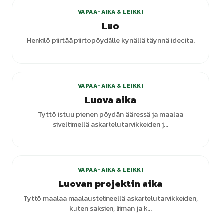
VAPAA-AIKA & LEIKKI
Luo
Henkilö piirtää piirtopöydälle kynällä täynnä ideoita.
VAPAA-AIKA & LEIKKI
Luova aika
Tyttö istuu pienen pöydän ääressä ja maalaa
siveltimellä askartelutarvikkeiden j...
VAPAA-AIKA & LEIKKI
Luovan projektin aika
Tyttö maalaa maalaustelineellä askartelutarvikkeiden,
kuten saksien, liiman ja k...