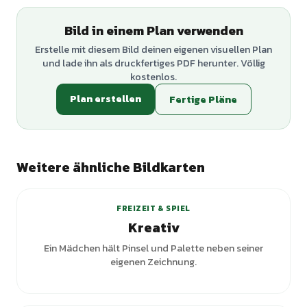
Bild in einem Plan verwenden
Erstelle mit diesem Bild deinen eigenen visuellen Plan
und lade ihn als druckfertiges PDF herunter. Völlig
kostenlos.
Plan erstellen
Fertige Pläne
Weitere ähnliche Bildkarten
+
3
Varianten
FREIZEIT & SPIEL
Kreativ
Ein Mädchen hält Pinsel und Palette neben seiner
eigenen Zeichnung.
+
2
Varianten