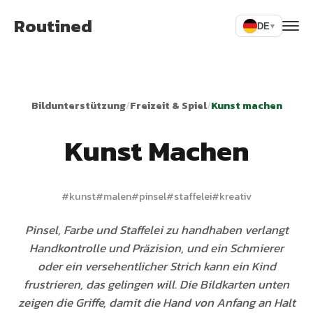
Routined
DE
▾
Bildunterstützung
/
Freizeit & Spiel
/
Kunst machen
Kunst Machen
#
kunst
#
malen
#
pinsel
#
staffelei
#
kreativ
Pinsel, Farbe und Staffelei zu handhaben verlangt
Handkontrolle und Präzision, und ein Schmierer
oder ein versehentlicher Strich kann ein Kind
frustrieren, das gelingen will. Die Bildkarten unten
zeigen die Griffe, damit die Hand von Anfang an Halt