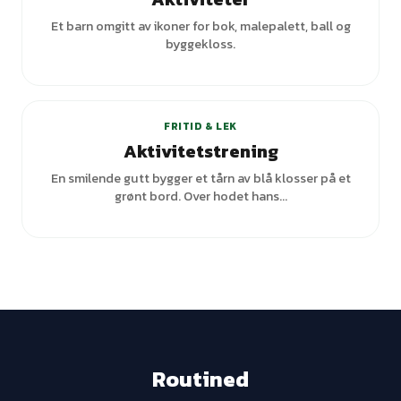
Et barn omgitt av ikoner for bok, malepalett, ball og
byggekloss.
FRITID & LEK
Aktivitetstrening
En smilende gutt bygger et tårn av blå klosser på et
grønt bord. Over hodet hans...
Routined