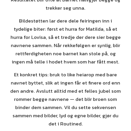
trekker seg unna.
Bildestøtten lar dere dele feiringen inn i
tydelige biter: først et hurra for Matilda, så et
hurra for Lovisa, så et tredje der dere sier begge
navnene sammen. Når rekkefølgen er synlig, blir
rettferdigheten noe barnet kan stole på, og
ingen må telle i hodet hvem som har fått mest.
Et konkret tips: bruk to like heiarop med bare
navnet byttet, slik at ingen får et finere ord enn
den andre. Avslutt alltid med et felles jubel som
rommer begge navnene — det blir broen som
binder dem sammen. Vil du sette sekvensen
sammen med bilder, lyd og egne bilder, gjør du
det i Routined.