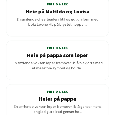
FRITID & LEK
Heie på Matilda og Lovisa
En smilende cheerleader i blå og gul uniform med
bokstavene ML på brystet hopper...
FRITID & LEK
Heie på pappa som løper
En smilende voksen løper fremover i blå t-skjorte med
et megafon-symbol og holde...
+
3
varianter
FRITID & LEK
Heier på pappa
En smilende voksen løper fremover i blå genser mens
en glad gutt i rød genser ho...