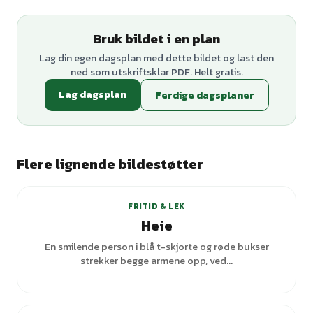
Bruk bildet i en plan
Lag din egen dagsplan med dette bildet og last den
ned som utskriftsklar PDF. Helt gratis.
Lag dagsplan
Ferdige dagsplaner
Flere lignende bildestøtter
+
1
varianter
FRITID & LEK
Heie
En smilende person i blå t-skjorte og røde bukser
strekker begge armene opp, ved...