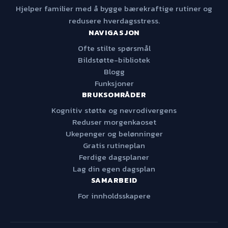
Hjelper familier med å bygge bærekraftige rutiner og
redusere hverdagsstress.
NAVIGASJON
Ofte stilte spørsmål
Bildstøtte-bibliotek
Blogg
Funksjoner
BRUKSOMRÅDER
Kognitiv støtte og nevrodivergens
Reduser morgenkaoset
Ukepenger og belønninger
Gratis rutineplan
Ferdige dagsplaner
Lag din egen dagsplan
SAMARBEID
For innholdsskapere