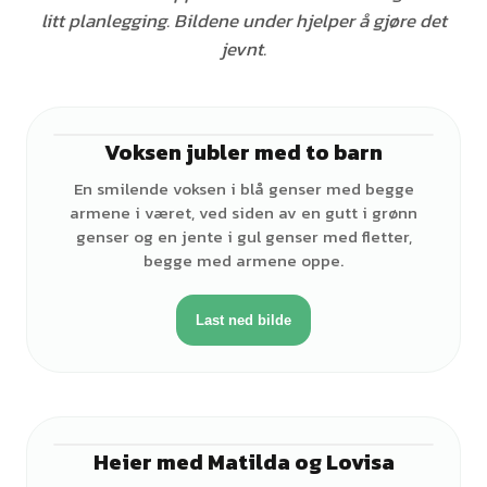
litt planlegging. Bildene under hjelper å gjøre det
jevnt.
Voksen jubler med to barn
♂
En smilende voksen i blå genser med begge
armene i været, ved siden av en gutt i grønn
genser og en jente i gul genser med fletter,
begge med armene oppe.
Last ned bilde
Heier med Matilda og Lovisa
♂