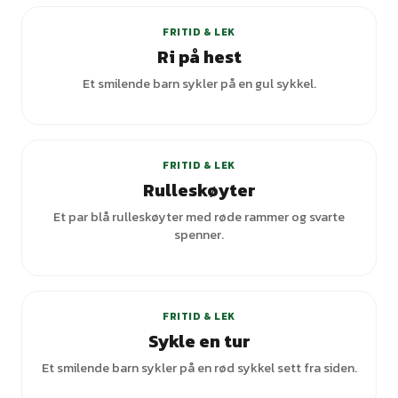
FRITID & LEK
Ri på hest
Et smilende barn sykler på en gul sykkel.
+
1
varianter
FRITID & LEK
Rulleskøyter
Et par blå rulleskøyter med røde rammer og svarte
spenner.
FRITID & LEK
Sykle en tur
Et smilende barn sykler på en rød sykkel sett fra siden.