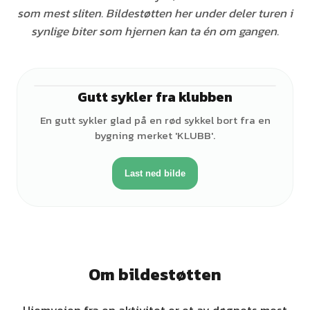
som mest sliten. Bildestøtten her under deler turen i
synlige biter som hjernen kan ta én om gangen.
Gutt sykler fra klubben
♂
En gutt sykler glad på en rød sykkel bort fra en
bygning merket 'KLUBB'.
Last ned bilde
Om bildestøtten